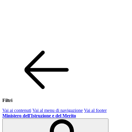
Filtri
Vai ai contenuti
Vai al menu di navigazione
Vai al footer
Ministero dell'Istruzione e del Merito