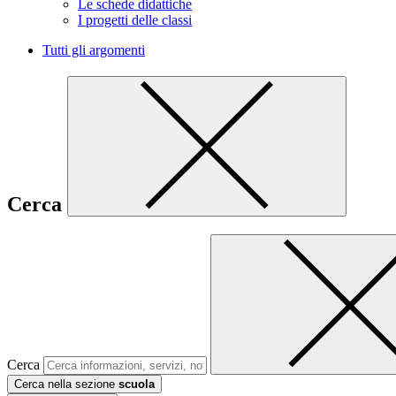
Le schede didattiche
I progetti delle classi
Tutti gli argomenti
Cerca
Cerca
Cerca nella sezione
scuola