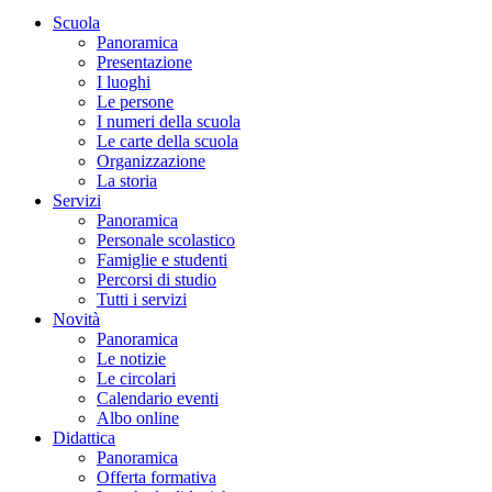
Scuola
Panoramica
Presentazione
I luoghi
Le persone
I numeri della scuola
Le carte della scuola
Organizzazione
La storia
Servizi
Panoramica
Personale scolastico
Famiglie e studenti
Percorsi di studio
Tutti i servizi
Novità
Panoramica
Le notizie
Le circolari
Calendario eventi
Albo online
Didattica
Panoramica
Offerta formativa