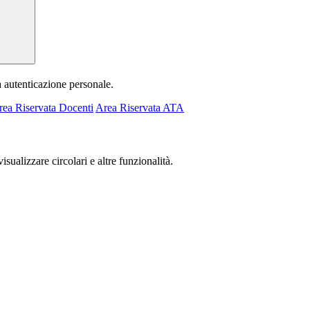
a autenticazione personale.
rea Riservata Docenti
Area Riservata ATA
isualizzare circolari e altre funzionalità.