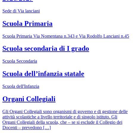
Sede di Via lanciani
Scuola Primaria
Scuola Primaria Via Nomentana n.343 e Via Rodolfo Lanciani n.45
Scuola secondaria di I grado
Scuola Secondaria
Scuola dell’infanzia statale
Scuola dell'Infanzia
Organi Collegiali
Gli Organi Collegiali sono organismi di governo e di gestione delle
attività scolastiche a livello territoriale e di singolo istituto. Gli
Organi Collegiali della scuola, che – se si esclude il Collegio dei
Docenti – prevedono […]