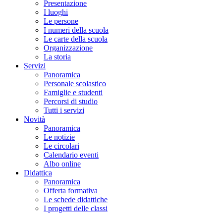
Presentazione
I luoghi
Le persone
I numeri della scuola
Le carte della scuola
Organizzazione
La storia
Servizi
Panoramica
Personale scolastico
Famiglie e studenti
Percorsi di studio
Tutti i servizi
Novità
Panoramica
Le notizie
Le circolari
Calendario eventi
Albo online
Didattica
Panoramica
Offerta formativa
Le schede didattiche
I progetti delle classi