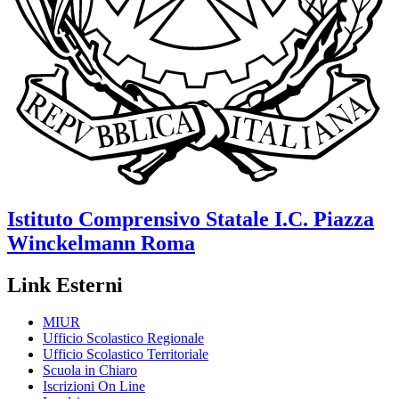
Istituto Comprensivo Statale
I.C. Piazza
Winckelmann
Roma
Link Esterni
MIUR
Ufficio Scolastico Regionale
Ufficio Scolastico Territoriale
Scuola in Chiaro
Iscrizioni On Line