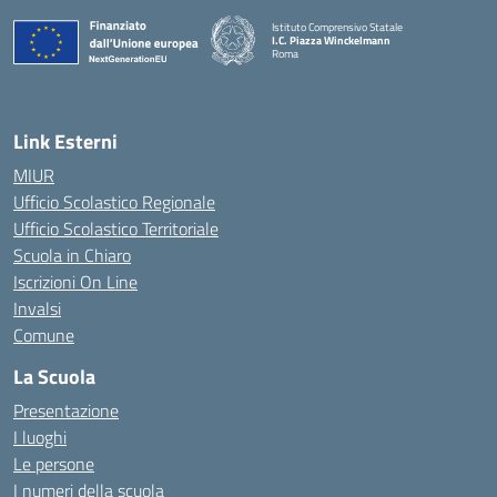
Istituto Comprensivo Statale
I.C. Piazza Winckelmann
Roma
Link Esterni
MIUR
Ufficio Scolastico Regionale
Ufficio Scolastico Territoriale
Scuola in Chiaro
Iscrizioni On Line
Invalsi
Comune
La Scuola
Presentazione
I luoghi
Le persone
I numeri della scuola