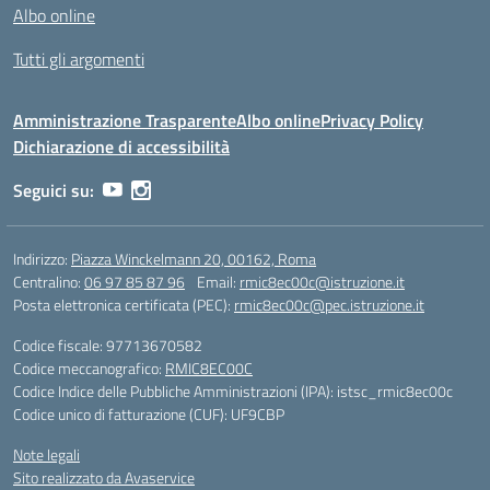
Albo online
Tutti gli argomenti
Amministrazione Trasparente
Albo online
Privacy Policy
Dichiarazione di accessibilità
Seguici su:
Indirizzo:
Piazza Winckelmann 20, 00162, Roma
Centralino:
06 97 85 87 96
Email:
rmic8ec00c@istruzione.it
Posta elettronica certificata (PEC):
rmic8ec00c@pec.istruzione.it
Codice fiscale: 97713670582
Codice meccanografico:
RMIC8EC00C
Codice Indice delle Pubbliche Amministrazioni (IPA): istsc_rmic8ec00c
Codice unico di fatturazione (CUF): UF9CBP
Note legali
Sito realizzato da Avaservice