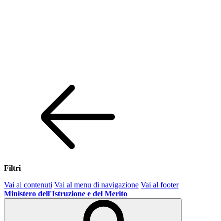
Filtri
Vai ai contenuti
Vai al menu di navigazione
Vai al footer
Ministero dell'Istruzione e del Merito