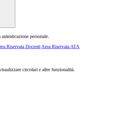
a autenticazione personale.
rea Riservata Docenti
Area Riservata ATA
isualizzare circolari e altre funzionalità.