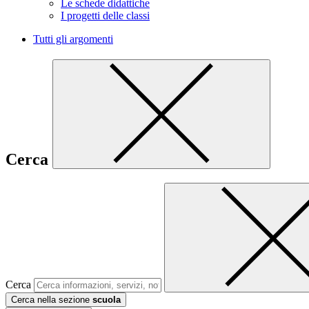
Le schede didattiche
I progetti delle classi
Tutti gli argomenti
Cerca
Cerca
Cerca nella sezione
scuola