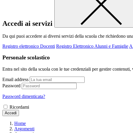
Accedi ai servizi
Da qui puoi accedere ai diversi servizi della scuola che richiedono un
Registro elettronico Docenti
Registro Elettronico Alunni e Famiglie
A
Personale scolastico
Entra nel sito della scuola con le tue credenziali per gestire contenuti, v
Email address
Password
Password dimenticata?
Ricordami
Accedi
Home
Argomenti