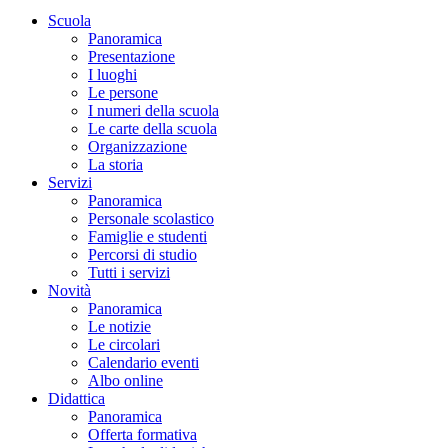
Scuola
Panoramica
Presentazione
I luoghi
Le persone
I numeri della scuola
Le carte della scuola
Organizzazione
La storia
Servizi
Panoramica
Personale scolastico
Famiglie e studenti
Percorsi di studio
Tutti i servizi
Novità
Panoramica
Le notizie
Le circolari
Calendario eventi
Albo online
Didattica
Panoramica
Offerta formativa