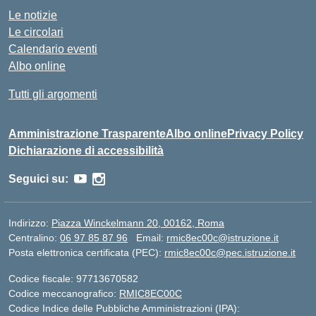
Le notizie
Le circolari
Calendario eventi
Albo online
Tutti gli argomenti
Amministrazione Trasparente
Albo online
Privacy Policy
Dichiarazione di accessibilità
Seguici su:
Indirizzo:
Piazza Winckelmann 20, 00162, Roma
Centralino:
06 97 85 87 96
Email:
rmic8ec00c@istruzione.it
Posta elettronica certificata (PEC):
rmic8ec00c@pec.istruzione.it
Codice fiscale: 97713670582
Codice meccanografico:
RMIC8EC00C
Codice Indice delle Pubbliche Amministrazioni (IPA):