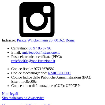
Indirizzo:
Piazza Winckelmann 20, 00162, Roma
Centralino:
06 97 85 87 96
Email:
rmic8ec00c@istruzione.it
Posta elettronica certificata (PEC):
rmic8ec00c@pec.istruzione.it
Codice fiscale: 97713670582
Codice meccanografico:
RMIC8EC00C
Codice Indice delle Pubbliche Amministrazioni (IPA):
istsc_rmic8ec00c
Codice unico di fatturazione (CUF): UF9CBP
Note legali
Sito realizzato da Avaservice