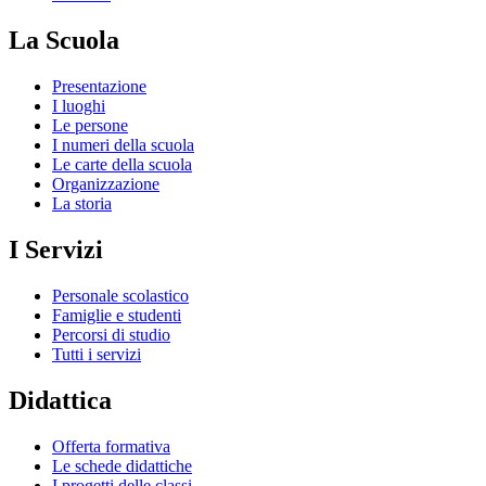
La Scuola
Presentazione
I luoghi
Le persone
I numeri della scuola
Le carte della scuola
Organizzazione
La storia
I Servizi
Personale scolastico
Famiglie e studenti
Percorsi di studio
Tutti i servizi
Didattica
Offerta formativa
Le schede didattiche
I progetti delle classi