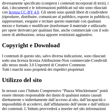
diversamente specificato (compresi i contenuti incorporati di terzi), i
dati, i documenti e le informazioni pubblicati sul sito sono rilasciati
con
licenza CC-BY 4.0
. Gli utenti sono quindi liberi di condividere
(riprodurre, distribuire, comunicare al pubblico, esporre in pubblico),
rappresentare, eseguire e recitare questo materiale con qualsiasi
mezzo e formato e modificare (trasformare il materiale e utilizzarlo
per opere derivate) per qualsiasi fine, anche commerciale con il solo
onere di attribuzione, senza apporre restrizioni aggiuntive.
Copyright e Download
I contenuti di questo sito, salvo diversa indicazione, sono rilasciati
sotto una licenza licenza Attribuzione-Non commerciale-Condividi
allo stesso modo 3.0 Unported di Creative Commons
Tutti i marchi sono proprietà dei rispettivi proprietari
Utilizzo del sito
In nessun caso l’Istituto Comprensivo “Piazza Wincklemann” potrà
essere ritenuto responsabile dei danni di qualsiasi natura causati
direttamente o indirettamente dall’accesso al sito, dall’incapacità o
impossibilità di accedervi, dall’affidamento dell’utente e dall’utilizzo
dei contenuti. L’Istituto provvederà a inserire nel sito informazioni