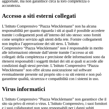
aggiornate, ma non garantisce circa la loro completezza o
accuratezza.
Accesso a siti esterni collegati
L’Istituto Comprensivo “Piazza Wincklemann” non ha alcuna
responsabilità per quanto riguarda i siti ai quali è possibile accedere
tramite i collegamenti posti all’interno del sito stesso: sono forniti
come semplice servizio agli utenti della rete. Fornire collegamenti
non implica l’approvazione dei siti stess. L’Istituto
Comprensivo “Piazza Wincklemann” non è responsabile in merito
alle informazioni ottenute dall’utente tramite l’accesso ai siti
collegati: della completezza e precisione delle informazioni sono da
ritenersi responsabili i soggetti titolari dei siti ai quali si accede alle
condizioni dagli stessi previste. L’Istituto Comprensivo “Piazza
Wincklemann” non offre alcuna assicurazione sul software
eventualmente presente sul proprio sito o su siti esterni e non può
garantirne qualità, sicurezza e compatibilità con i sistemi in uso.
Virus informatici
L’Istituto Comprensivo “Piazza Wincklemann” non garantisce che il
sito sia privo di errori o virus. L’Istituto Comprensivo, i suoi fornitori
e i suoi collaboratori non sono responsabili per i danni subiti