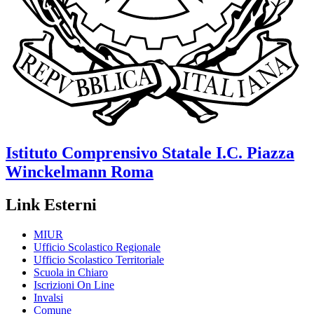
Istituto Comprensivo Statale
I.C. Piazza
Winckelmann
Roma
Link Esterni
MIUR
Ufficio Scolastico Regionale
Ufficio Scolastico Territoriale
Scuola in Chiaro
Iscrizioni On Line
Invalsi
Comune