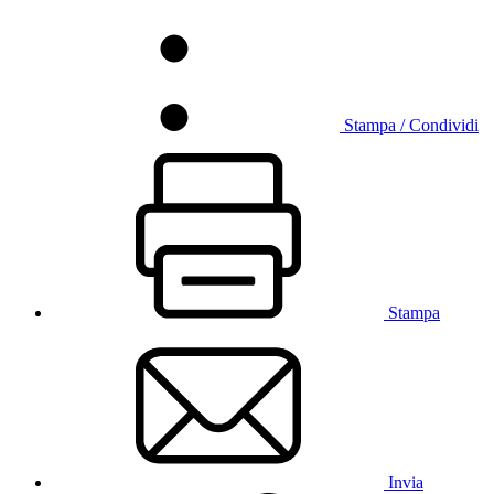
Stampa / Condividi
Stampa
Invia