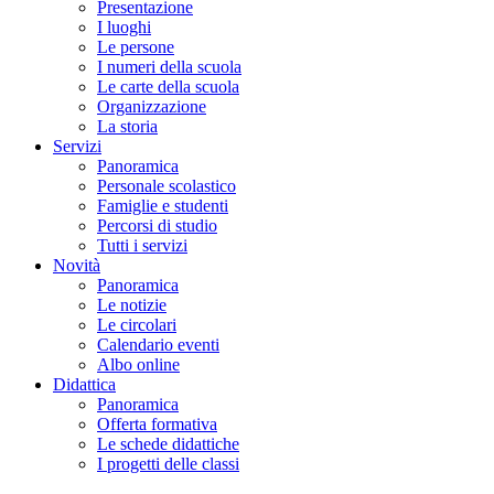
Presentazione
I luoghi
Le persone
I numeri della scuola
Le carte della scuola
Organizzazione
La storia
Servizi
Panoramica
Personale scolastico
Famiglie e studenti
Percorsi di studio
Tutti i servizi
Novità
Panoramica
Le notizie
Le circolari
Calendario eventi
Albo online
Didattica
Panoramica
Offerta formativa
Le schede didattiche
I progetti delle classi