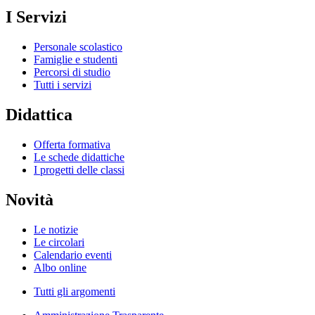
I Servizi
Personale scolastico
Famiglie e studenti
Percorsi di studio
Tutti i servizi
Didattica
Offerta formativa
Le schede didattiche
I progetti delle classi
Novità
Le notizie
Le circolari
Calendario eventi
Albo online
Tutti gli argomenti