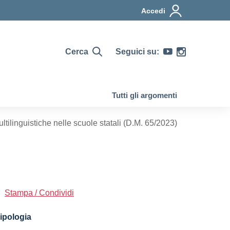
Accedi
Cerca
Seguici su:
Tutti gli argomenti
linguistiche nelle scuole statali (D.M. 65/2023)
Stampa / Condividi
ipologia