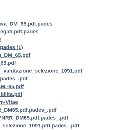
iva_DM_65.pdf.pades
egati.pdf.pades
s
pades (1)
a_DM_65.pdf
65.pdf
valutazione_selezione_1091.pdf
.pades_.pdf
M.-65.pdf
ilita.pdf
m-Vitae
R_DM65.pdf.pades_.pdf
_PNRR_DM65.pdf.pades_.pdf
_selezione_1091.pdf.pades_.pdf