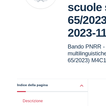
scuole 
65/2023
2023-1
Bando PNRR -
multilinguistich
65/2023) M4C1
Indice della pagina
Descrizione