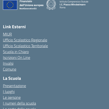
Istituto Comprensivo Statale
I.C. Piazza Winckelmann
Roma
Link Esterni
MIUR
Ufficio Scolastico Regionale
Ufficio Scolastico Territoriale
Scuola in Chiaro
Iscrizioni On Line
Invalsi
Comune
La Scuola
Presentazione
I luoghi
Le persone
I numeri della scuola