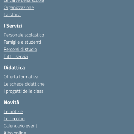
Le carte della scuola
Organizzazione
La storia
I Servizi
Personale scolastico
Famiglie e studenti
Percorsi di studio
Tutti i servizi
Didattica
Offerta formativa
Le schede didattiche
I progetti delle classi
Novità
Le notizie
Le circolari
Calendario eventi
Albo online