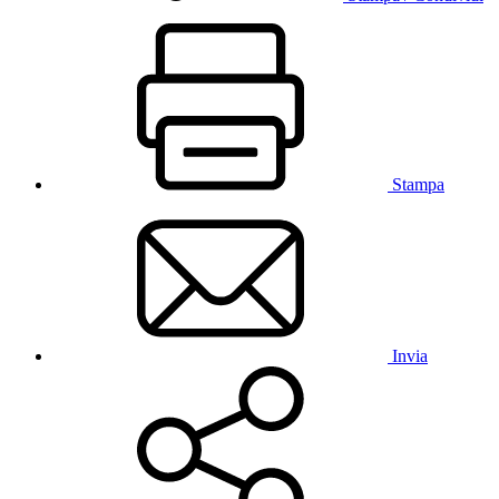
Stampa
Invia