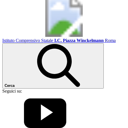
Istituto Comprensivo Statale
I.C. Piazza Winckelmann
Roma
Cerca
Seguici su: