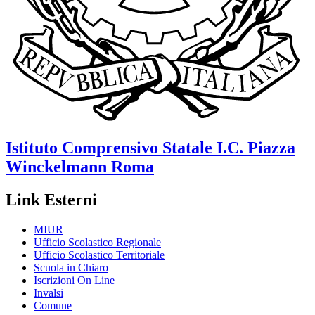
Istituto Comprensivo Statale
I.C. Piazza
Winckelmann
Roma
Link Esterni
MIUR
Ufficio Scolastico Regionale
Ufficio Scolastico Territoriale
Scuola in Chiaro
Iscrizioni On Line
Invalsi
Comune