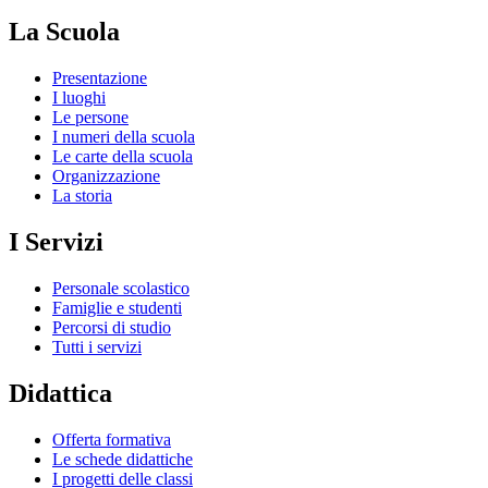
La Scuola
Presentazione
I luoghi
Le persone
I numeri della scuola
Le carte della scuola
Organizzazione
La storia
I Servizi
Personale scolastico
Famiglie e studenti
Percorsi di studio
Tutti i servizi
Didattica
Offerta formativa
Le schede didattiche
I progetti delle classi