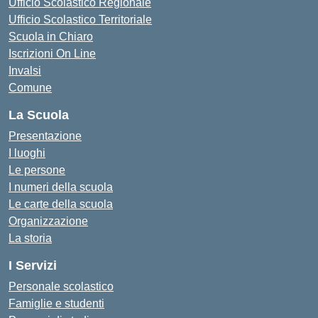
Ufficio Scolastico Regionale
Ufficio Scolastico Territoriale
Scuola in Chiaro
Iscrizioni On Line
Invalsi
Comune
La Scuola
Presentazione
I luoghi
Le persone
I numeri della scuola
Le carte della scuola
Organizzazione
La storia
I Servizi
Personale scolastico
Famiglie e studenti