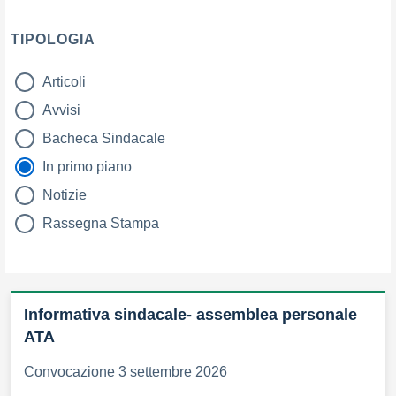
TIPOLOGIA
Articoli
tipologia di articoli
Avvisi
Bacheca Sindacale
In primo piano
Notizie
Rassegna Stampa
Informativa sindacale- assemblea personale
ATA
Convocazione 3 settembre 2026