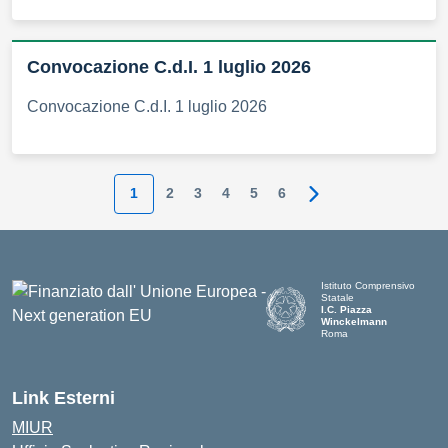
Convocazione C.d.I. 1 luglio 2026
Convocazione C.d.I. 1 luglio 2026
1
2
3
4
5
6
Pagina successiva
Istituto Comprensivo
Statale
I.C. Piazza
Winckelmann
Roma
Link Esterni
MIUR