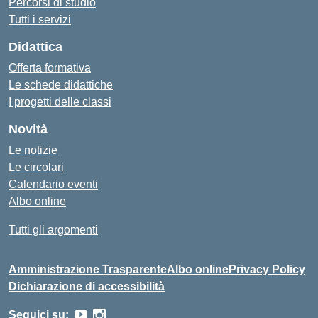
Percorsi di studio
Tutti i servizi
Didattica
Offerta formativa
Le schede didattiche
I progetti delle classi
Novità
Le notizie
Le circolari
Calendario eventi
Albo online
Tutti gli argomenti
Amministrazione Trasparente
Albo online
Privacy Policy
Dichiarazione di accessibilità
Seguici su: