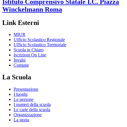
Istituto Comprensivo Statale
I.C. Piazza
Winckelmann
Roma
Link Esterni
MIUR
Ufficio Scolastico Regionale
Ufficio Scolastico Territoriale
Scuola in Chiaro
Iscrizioni On Line
Invalsi
Comune
La Scuola
Presentazione
I luoghi
Le persone
I numeri della scuola
Le carte della scuola
Organizzazione
La storia