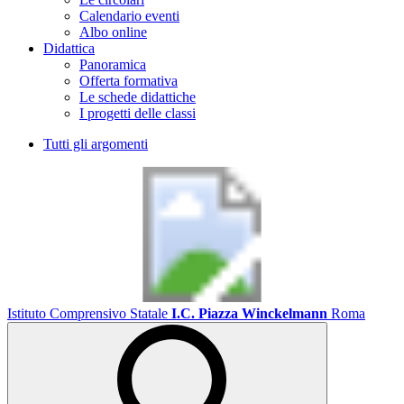
Calendario eventi
Albo online
Didattica
Panoramica
Offerta formativa
Le schede didattiche
I progetti delle classi
Tutti gli argomenti
Istituto Comprensivo Statale
I.C. Piazza Winckelmann
Roma