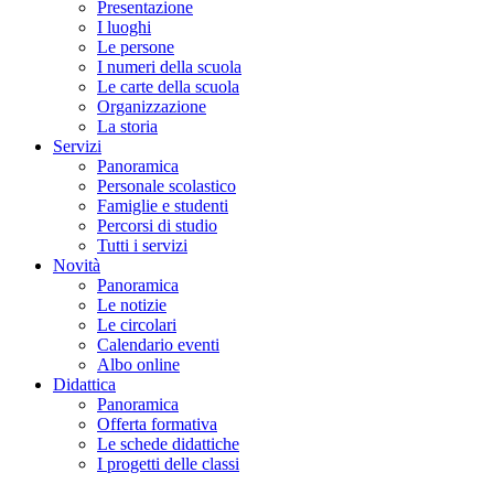
Presentazione
I luoghi
Le persone
I numeri della scuola
Le carte della scuola
Organizzazione
La storia
Servizi
Panoramica
Personale scolastico
Famiglie e studenti
Percorsi di studio
Tutti i servizi
Novità
Panoramica
Le notizie
Le circolari
Calendario eventi
Albo online
Didattica
Panoramica
Offerta formativa
Le schede didattiche
I progetti delle classi