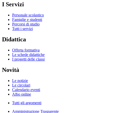
I Servizi
Personale scolastico
Famiglie e studenti
Percorsi di studio
Tutti i servizi
Didattica
Offerta formativa
Le schede didattiche
I progetti delle classi
Novità
Le notizie
Le circolari
Calendario eventi
Albo online
Tutti gli argomenti
Amministrazione Trasparente