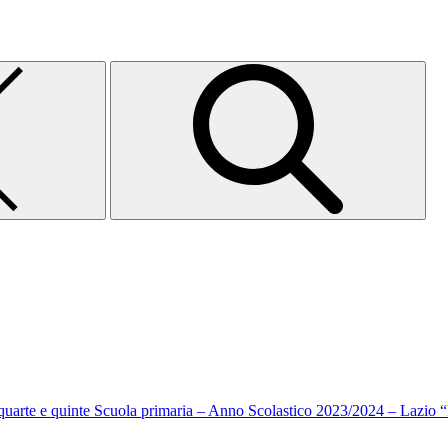
i quarte e quinte Scuola primaria – Anno Scolastico 2023/2024 – Lazio 