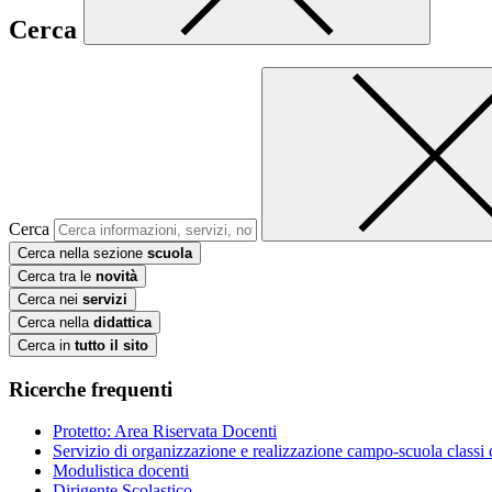
Cerca
Cerca
Cerca nella sezione
scuola
Cerca tra le
novità
Cerca nei
servizi
Cerca nella
didattica
Cerca in
tutto il sito
Ricerche frequenti
Protetto: Area Riservata Docenti
Servizio di organizzazione e realizzazione campo-scuola class
Modulistica docenti
Dirigente Scolastico