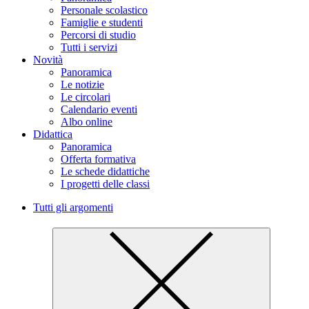
Personale scolastico
Famiglie e studenti
Percorsi di studio
Tutti i servizi
Novità
Panoramica
Le notizie
Le circolari
Calendario eventi
Albo online
Didattica
Panoramica
Offerta formativa
Le schede didattiche
I progetti delle classi
Tutti gli argomenti