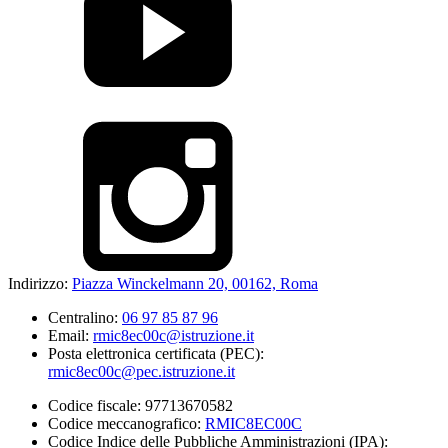
Indirizzo:
Piazza Winckelmann 20, 00162, Roma
Centralino:
06 97 85 87 96
Email:
rmic8ec00c@istruzione.it
Posta elettronica certificata (PEC):
rmic8ec00c@pec.istruzione.it
Codice fiscale: 97713670582
Codice meccanografico:
RMIC8EC00C
Codice Indice delle Pubbliche Amministrazioni (IPA):