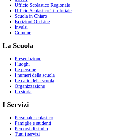
Ufficio Scolastico Regionale
Ufficio Scolastico Territoriale
Scuola in Chiaro
Iscrizioni On Line
Invalsi
Comune
La Scuola
Presentazione
I luoghi
Le persone
I numeri della scuola
Le carte della scuola
Organizzazione
La storia
I Servizi
Personale scolastico
Famiglie e studenti
Percorsi di studio
Tutti i servizi