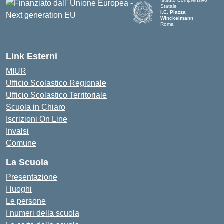
Istituto Comprensivo
Statale
I.C. Piazza
Winckelmann
Roma
Link Esterni
MIUR
Ufficio Scolastico Regionale
Ufficio Scolastico Territoriale
Scuola in Chiaro
Iscrizioni On Line
Invalsi
Comune
La Scuola
Presentazione
I luoghi
Le persone
I numeri della scuola