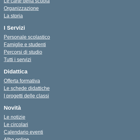
Le carte della scuola
Organizzazione
La storia
I Servizi
Personale scolastico
Famiglie e studenti
Percorsi di studio
Tutti i servizi
Didattica
Offerta formativa
Le schede didattiche
I progetti delle classi
Novità
Le notizie
Le circolari
Calendario eventi
Albo online