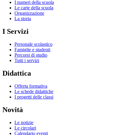
I numeri della scuola
Le carte della scuola
Organizzazione
La storia
I Servizi
Personale scolastico
Famiglie e studenti
Percorsi di studio
Tutti i servizi
Didattica
Offerta formativa
Le schede didattiche
I progetti delle classi
Novità
Le notizie
Le circolari
Calendario eventi