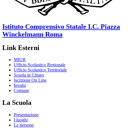
Istituto Comprensivo Statale
I.C. Piazza
Winckelmann
Roma
Link Esterni
MIUR
Ufficio Scolastico Regionale
Ufficio Scolastico Territoriale
Scuola in Chiaro
Iscrizioni On Line
Invalsi
Comune
La Scuola
Presentazione
I luoghi
Le persone