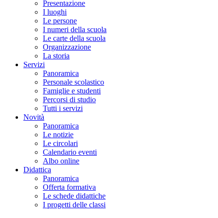
Presentazione
I luoghi
Le persone
I numeri della scuola
Le carte della scuola
Organizzazione
La storia
Servizi
Panoramica
Personale scolastico
Famiglie e studenti
Percorsi di studio
Tutti i servizi
Novità
Panoramica
Le notizie
Le circolari
Calendario eventi
Albo online
Didattica
Panoramica
Offerta formativa
Le schede didattiche
I progetti delle classi