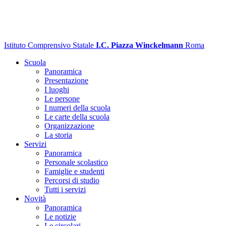
Istituto Comprensivo Statale
I.C. Piazza Winckelmann
Roma
Scuola
Panoramica
Presentazione
I luoghi
Le persone
I numeri della scuola
Le carte della scuola
Organizzazione
La storia
Servizi
Panoramica
Personale scolastico
Famiglie e studenti
Percorsi di studio
Tutti i servizi
Novità
Panoramica
Le notizie
Le circolari