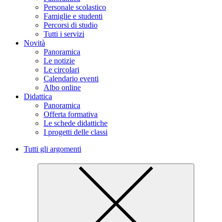
Personale scolastico
Famiglie e studenti
Percorsi di studio
Tutti i servizi
Novità
Panoramica
Le notizie
Le circolari
Calendario eventi
Albo online
Didattica
Panoramica
Offerta formativa
Le schede didattiche
I progetti delle classi
Tutti gli argomenti