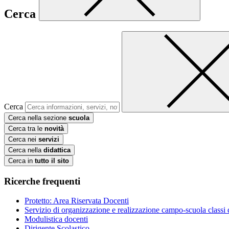
Cerca
Cerca
Cerca nella sezione
scuola
Cerca tra le
novità
Cerca nei
servizi
Cerca nella
didattica
Cerca in
tutto il sito
Ricerche frequenti
Protetto: Area Riservata Docenti
Servizio di organizzazione e realizzazione campo-scuola class
Modulistica docenti
Dirigente Scolastico