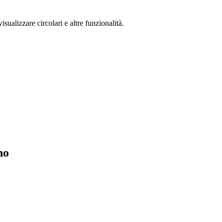
isualizzare circolari e altre funzionalità.
no