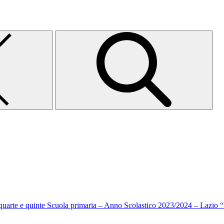
i quarte e quinte Scuola primaria – Anno Scolastico 2023/2024 – Lazio 