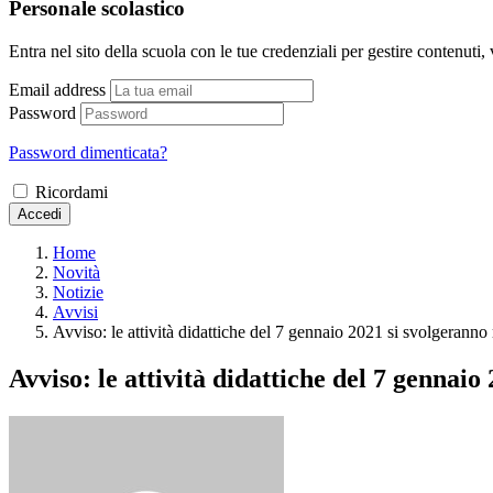
Personale scolastico
Entra nel sito della scuola con le tue credenziali per gestire contenuti, v
Email address
Password
Password dimenticata?
Ricordami
Accedi
Home
Novità
Notizie
Avvisi
Avviso: le attività didattiche del 7 gennaio 2021 si svolgeranno
Avviso: le attività didattiche del 7 gennai