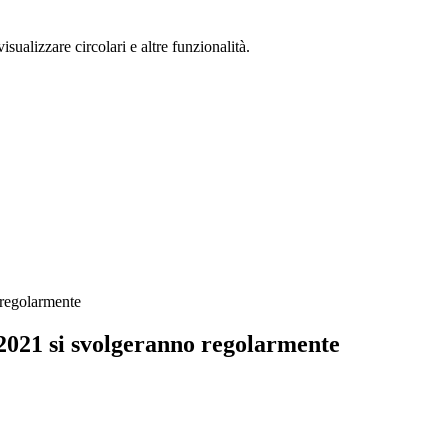
isualizzare circolari e altre funzionalità.
 regolarmente
o 2021 si svolgeranno regolarmente