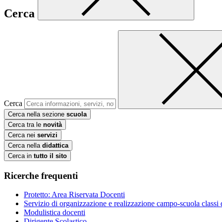
Cerca
Cerca
Cerca nella sezione
scuola
Cerca tra le
novità
Cerca nei
servizi
Cerca nella
didattica
Cerca in
tutto il sito
Ricerche frequenti
Protetto: Area Riservata Docenti
Servizio di organizzazione e realizzazione campo-scuola class
Modulistica docenti
Dirigente Scolastico