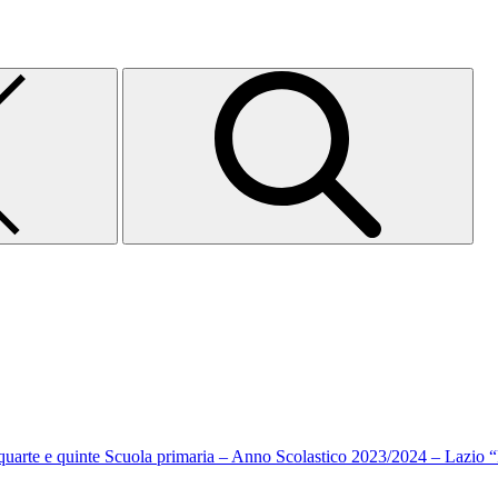
i quarte e quinte Scuola primaria – Anno Scolastico 2023/2024 – Lazio 