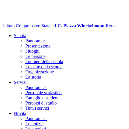
Istituto Comprensivo Statale
I.C. Piazza Winckelmann
Roma
Scuola
Panoramica
Presentazione
I luoghi
Le persone
I numeri della scuola
Le carte della scuola
Organizzazione
La storia
Servizi
Panoramica
Personale scolastico
Famiglie e studenti
Percorsi di studio
Tutti i servizi
Novità
Panoramica
Le notizie
Le circolari