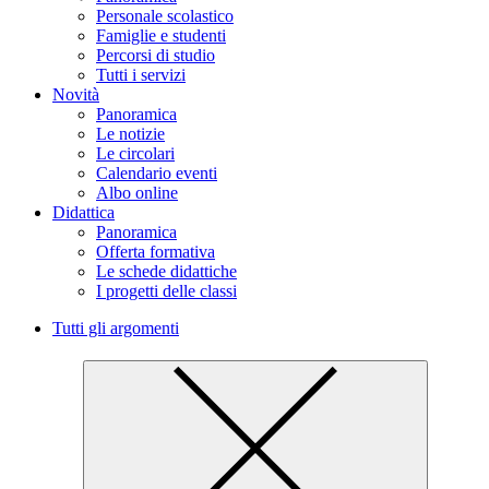
Personale scolastico
Famiglie e studenti
Percorsi di studio
Tutti i servizi
Novità
Panoramica
Le notizie
Le circolari
Calendario eventi
Albo online
Didattica
Panoramica
Offerta formativa
Le schede didattiche
I progetti delle classi
Tutti gli argomenti