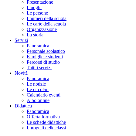
Presentazione
I luoghi
Le persone
I numeri della scuola
Le carte della scuola
Organizzazione
La storia
Servizi
Panoramica
Personale scolastico
Famiglie e studenti
Percorsi di studio
Tutti i servizi
Novità
Panoramica
Le notizie
Le circolari
Calendario eventi
Albo online
Didattica
Panoramica
Offerta formativa
Le schede didattiche
I progetti delle classi