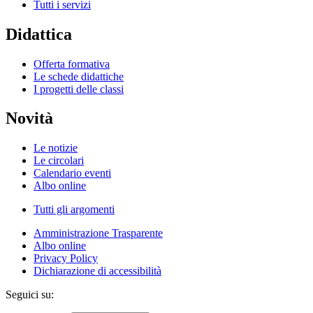
Tutti i servizi
Didattica
Offerta formativa
Le schede didattiche
I progetti delle classi
Novità
Le notizie
Le circolari
Calendario eventi
Albo online
Tutti gli argomenti
Amministrazione Trasparente
Albo online
Privacy Policy
Dichiarazione di accessibilità
Seguici su: