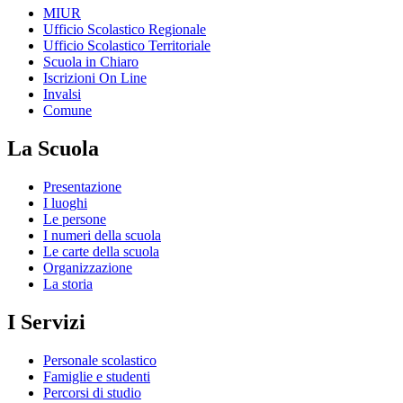
MIUR
Ufficio Scolastico Regionale
Ufficio Scolastico Territoriale
Scuola in Chiaro
Iscrizioni On Line
Invalsi
Comune
La Scuola
Presentazione
I luoghi
Le persone
I numeri della scuola
Le carte della scuola
Organizzazione
La storia
I Servizi
Personale scolastico
Famiglie e studenti
Percorsi di studio