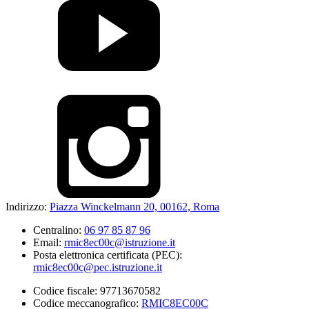
Indirizzo:
Piazza Winckelmann 20, 00162, Roma
Centralino:
06 97 85 87 96
Email:
rmic8ec00c@istruzione.it
Posta elettronica certificata (PEC):
rmic8ec00c@pec.istruzione.it
Codice fiscale: 97713670582
Codice meccanografico:
RMIC8EC00C