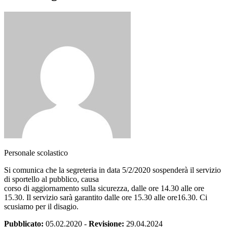
Personale scolastico
Si comunica che la segreteria in data 5/2/2020 sospenderà il servizio
di sportello al pubblico, causa
corso di aggiornamento sulla sicurezza, dalle ore 14.30 alle ore
15.30. Il servizio sarà garantito dalle ore 15.30 alle ore16.30. Ci
scusiamo per il disagio.
Pubblicato:
05.02.2020
-
Revisione:
29.04.2024