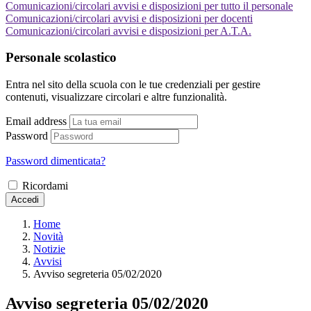
Comunicazioni/circolari avvisi e disposizioni per tutto il personale
Comunicazioni/circolari avvisi e disposizioni per docenti
Comunicazioni/circolari avvisi e disposizioni per A.T.A.
Personale scolastico
Entra nel sito della scuola con le tue credenziali per gestire
contenuti, visualizzare circolari e altre funzionalità.
Email address
Password
Password dimenticata?
Ricordami
Accedi
Home
Novità
Notizie
Avvisi
Avviso segreteria 05/02/2020
Avviso segreteria 05/02/2020