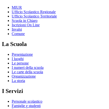
MIUR
Ufficio Scolastico Regionale
Ufficio Scolastico Territoriale
Scuola in Chiaro
Iscrizioni On Line
Invalsi
Comune
La Scuola
Presentazione
I luoghi
Le persone
I numeri della scuola
Le carte della scuola
Organizzazione
La storia
I Servizi
Personale scolastico
Famiglie e studenti