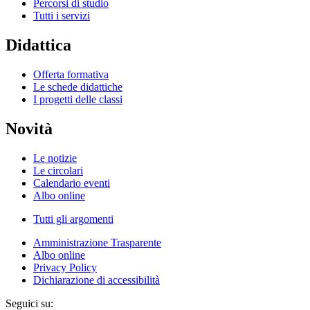
Percorsi di studio
Tutti i servizi
Didattica
Offerta formativa
Le schede didattiche
I progetti delle classi
Novità
Le notizie
Le circolari
Calendario eventi
Albo online
Tutti gli argomenti
Amministrazione Trasparente
Albo online
Privacy Policy
Dichiarazione di accessibilità
Seguici su: