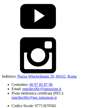
Indirizzo:
Piazza Winckelmann 20, 00162, Roma
Centralino:
06 97 85 87 96
Email:
rmic8ec00c@istruzione.it
Posta elettronica certificata (PEC):
rmic8ec00c@pec.istruzione.it
Codice fiscale: 97713670582