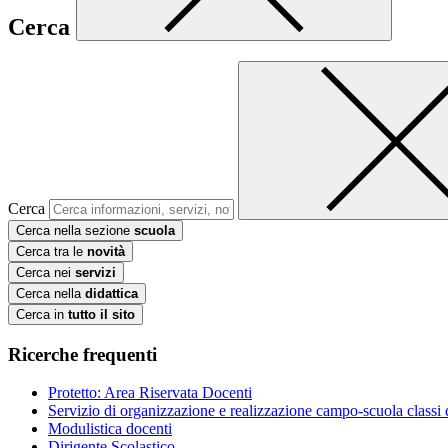
Cerca
Cerca
Cerca nella sezione
scuola
Cerca tra le
novità
Cerca nei
servizi
Cerca nella
didattica
Cerca in
tutto il sito
Ricerche frequenti
Protetto: Area Riservata Docenti
Servizio di organizzazione e realizzazione campo-scuola class
Modulistica docenti
Dirigente Scolastico