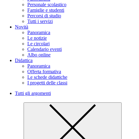
Personale scolastico
Famiglie e studenti
Percorsi di studio
Tutti i servizi
Novità
Panoramica
Le notizie
Le circolari
Calendario eventi
Albo online
Didattica
Panoramica
Offerta formativa
Le schede didattiche
I progetti delle classi
Tutti gli argomenti