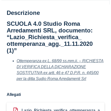
Descrizione
SCUOLA 4.0 Studio Roma
Arredamenti SRL, documento:
“Lazio_Richiesta_verifica_
ottemperanza_agg._11.11.2020
(1)”
Ottemperanza ex L. 68/99 ss.mm.ii. – RICHIESTA
DI VERIFICA DELLA DICHIARAZIONE
SOSTITUTIVA ex artt. 46 e 47 D.P.R. n. 445/00
per la ditta Sudio Roma Arredamenti Srl
Allegati
Lazio_Richiesta_verifica_ottemperanza_a