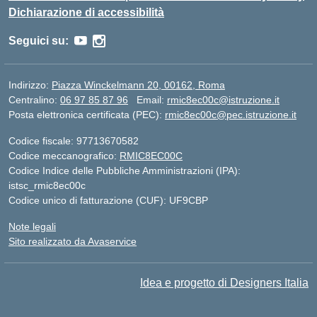
Dichiarazione di accessibilità
Seguici su:
Indirizzo:
Piazza Winckelmann 20, 00162, Roma
Centralino:
06 97 85 87 96
Email:
rmic8ec00c@istruzione.it
Posta elettronica certificata (PEC):
rmic8ec00c@pec.istruzione.it
Codice fiscale: 97713670582
Codice meccanografico:
RMIC8EC00C
Codice Indice delle Pubbliche Amministrazioni (IPA):
istsc_rmic8ec00c
Codice unico di fatturazione (CUF): UF9CBP
Note legali
Sito realizzato da Avaservice
Idea e progetto di Designers Italia