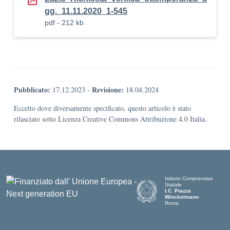
gg._11.11.2020_1-545
pdf - 212 kb
Pubblicato:
Revisione:
17.12.2023
-
18.04.2024
Eccetto dove diversamente specificato, questo articolo è stato
rilasciato sotto Licenza Creative Commons Attribuzione 4.0 Italia.
Istituto Comprensivo
Statale
I.C. Piazza
Winckelmann
Roma