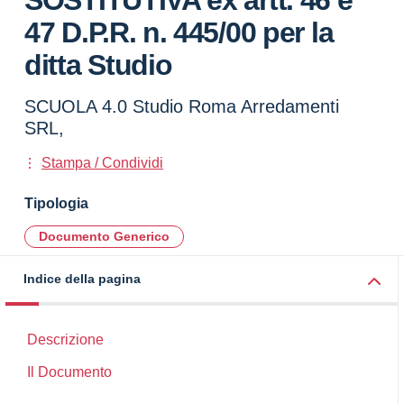
SOSTITUTIVA ex artt. 46 e
47 D.P.R. n. 445/00 per la
ditta Studio
SCUOLA 4.0 Studio Roma Arredamenti
SRL,
Stampa / Condividi
Tipologia
Documento Generico
Indice della pagina
Descrizione
Il Documento