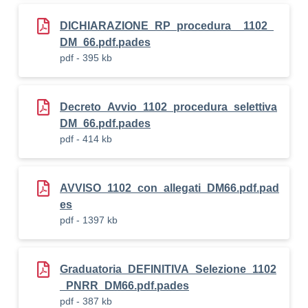
DICHIARAZIONE_RP_procedura__1102_
DM_66.pdf.pades
pdf - 395 kb
Decreto_Avvio_1102_procedura_selettiva
DM_66.pdf.pades
pdf - 414 kb
AVVISO_1102_con_allegati_DM66.pdf.pad
es
pdf - 1397 kb
Graduatoria_DEFINITIVA_Selezione_1102
_PNRR_DM66.pdf.pades
pdf - 387 kb