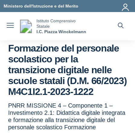
Vai ai contenuti
Vai al menu di navigazione
Vai al footer
Ministero dell'Istruzione e del Merito
Istituto Comprensivo
Statale
I.C. Piazza Winckelmann
Formazione del personale
scolastico per la
transizione digitale nelle
scuole statali (D.M. 66/2023)
M4C1I2.1-2023-1222
PNRR MISSIONE 4 – Componente 1 –
Investimento 2.1: Didattica digitale integrata
e formazione alla transizione digitale del
personale scolastico Formazione