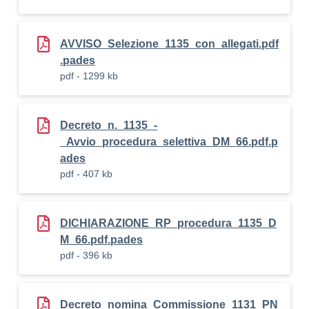
AVVISO_Selezione_1135_con_allegati.pdf
.pades
pdf - 1299 kb
Decreto_n._1135_-
_Avvio_procedura_selettiva_DM_66.pdf.p
ades
pdf - 407 kb
DICHIARAZIONE_RP_procedura_1135_D
M_66.pdf.pades
pdf - 396 kb
Decreto_nomina_Commissione_1131_PN