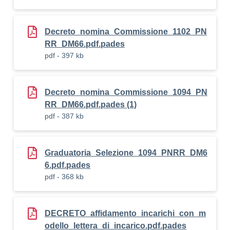
Decreto_nomina_Commissione_1102_PN
RR_DM66.pdf.pades
pdf - 397 kb
Decreto_nomina_Commissione_1094_PN
RR_DM66.pdf.pades (1)
pdf - 387 kb
Graduatoria_Selezione_1094_PNRR_DM6
6.pdf.pades
pdf - 368 kb
DECRETO_affidamento_incarichi_con_m
odello_lettera_di_incarico.pdf.pades