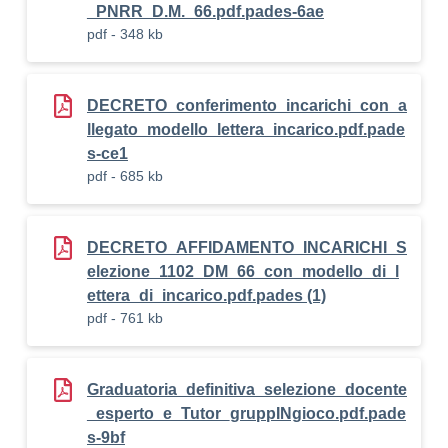
_PNRR_D.M._66.pdf.pades-6ae
pdf - 348 kb
DECRETO_conferimento_incarichi_con_a
llegato_modello_lettera_incarico.pdf.pade
s-ce1
pdf - 685 kb
DECRETO_AFFIDAMENTO_INCARICHI_S
elezione_1102_DM_66_con_modello_di_l
ettera_di_incarico.pdf.pades (1)
pdf - 761 kb
Graduatoria_definitiva_selezione_docente
_esperto_e_Tutor_gruppINgioco.pdf.pade
s-9bf