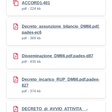
ACCORD1-401
pdf - 224 kb
Decreto_assunzione_bilancio_DM66.pdf.
pades-ec6
pdf - 369 kb
Disseminazione_DM66.pdf.pades-d87
pdf - 435 kb
Decreto_incarico_RUP_DM66.pdf.pades-
827
pdf - 374 kb
DECRETO_di_AVVIO_ATTIVITA__-