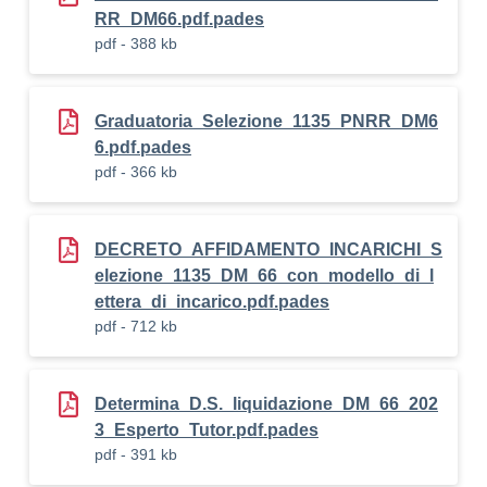
RR_DM66.pdf.pades
pdf - 388 kb
Graduatoria_Selezione_1135_PNRR_DM6
6.pdf.pades
pdf - 366 kb
DECRETO_AFFIDAMENTO_INCARICHI_S
elezione_1135_DM_66_con_modello_di_l
ettera_di_incarico.pdf.pades
pdf - 712 kb
Determina_D.S._liquidazione_DM_66_202
3_Esperto_Tutor.pdf.pades
pdf - 391 kb