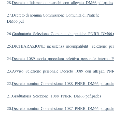
28.
Decreto_affidamento_incarichi_con_allegato_DM66.pdf.pades
27.
Decreto di nomina Commissione Comunità di Pratiche
DM66.pdf
26.
Graduatoria_Selezione_Comunita_di_pratiche_PNRR_DM66.p
25.
DICHIARAZIONE_inesistenza_incompatibilit__selezione_pe
24.
Decreto_1089_avvio_procedura_selettiva_personale_intern
23.
Avviso_Selezione_personale_Decreto_1089_con_allegati_P
22.
Decreto_nomina_Commissione_1088_PNRR_DM66.pdf.pade
21.
Graduatoria_Selezione_1088_PNRR_DM66.pdf.pades
20.
Decreto_nomina_Commissione_1087_PNRR_DM66.pdf.pade