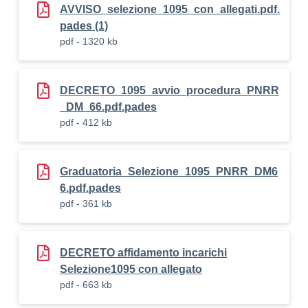
AVVISO_selezione_1095_con_allegati.pdf.
pades (1)
pdf - 1320 kb
DECRETO_1095_avvio_procedura_PNRR
_DM_66.pdf.pades
pdf - 412 kb
Graduatoria_Selezione_1095_PNRR_DM6
6.pdf.pades
pdf - 361 kb
DECRETO affidamento incarichi
Selezione1095 con allegato
pdf - 663 kb