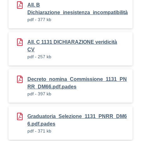
All. B
Dichiarazione_inesistenza_incompatibilità
pdf - 377 kb
All. C 1131 DICHIARAZIONE veridicità
CV
pdf - 257 kb
Decreto_nomina_Commissione_1131_PN
RR_DM66.pdf.pades
pdf - 397 kb
Graduatoria_Selezione_1131_PNRR_DM6
6.pdf.pades
pdf - 371 kb