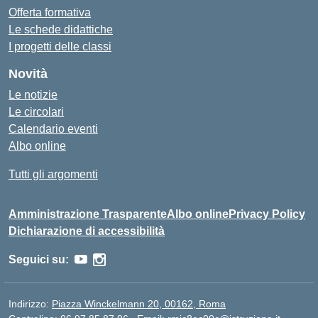
Offerta formativa
Le schede didattiche
I progetti delle classi
Novità
Le notizie
Le circolari
Calendario eventi
Albo online
Tutti gli argomenti
Amministrazione Trasparente
Albo online
Privacy Policy
Dichiarazione di accessibilità
Seguici su:
Indirizzo:
Piazza Winckelmann 20, 00162, Roma