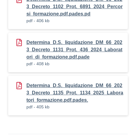
3_Decreto_1102_Prot._6891_2024_Percor
si_formazione.pdf.pades.pd
pdf - 406 kb
Determina_D.S._liquidazione_DM_66_202
3_Decreto_1131_Prot._436_2024_Laborat
ori_di_formazione.pdf.pade
pdf - 408 kb
Determina_D.S._liquidazione_DM_66_202
3_Decreto_1135_Prot._1134_2025_Labora
tori_formazione.pdf.pades.
pdf - 405 kb