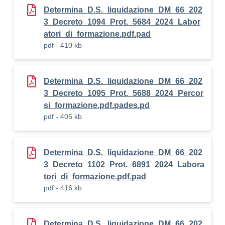
Determina_D.S._liquidazione_DM_66_202
3_Decreto_1094_Prot._5684_2024_Labor
atori_di_formazione.pdf.pad
pdf - 410 kb
Determina_D.S._liquidazione_DM_66_202
3_Decreto_1095_Prot._5688_2024_Percor
si_formazione.pdf.pades.pd
pdf - 405 kb
Determina_D.S._liquidazione_DM_66_202
3_Decreto_1102_Prot._6891_2024_Labora
tori_di_formazione.pdf.pad
pdf - 416 kb
Determina_D.S._liquidazione_DM_66_202