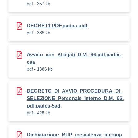
pdf - 357 kb
DECRET1.PDF.pades-eb9
pdf - 385 kb
Avviso_con_Allegati_D.M._66.pdf.pades-
caa
pdf - 1386 kb
DECRETO_DI_AVVIO_PROCEDURA_DI_
SELEZIONE_Personale_interno_D.M._66.
pdf.pades-5ad
pdf - 425 kb
Dichiarazione_RUP_inesistenza_incomp.