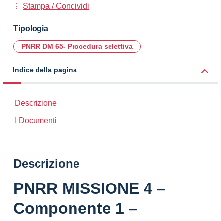
Stampa / Condividi
Tipologia
PNRR DM 65- Procedura selettiva
Indice della pagina
Descrizione
I Documenti
Descrizione
PNRR MISSIONE 4 –
Componente 1 –