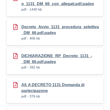
o_1131_DM_66_con_allegati.pdf.pades
pdf - 1440 kb
Decreto_Avvio_1131_procedura_selettiva
_DM_66.pdf.pades
pdf - 406 kb
DICHIARAZIONE_RP_Decreto_1131_-
_DM_66.pdf.pades
pdf - 392 kb
All. A DECRETO 1131 Domanda di
partecipazone
pdf - 376 kb