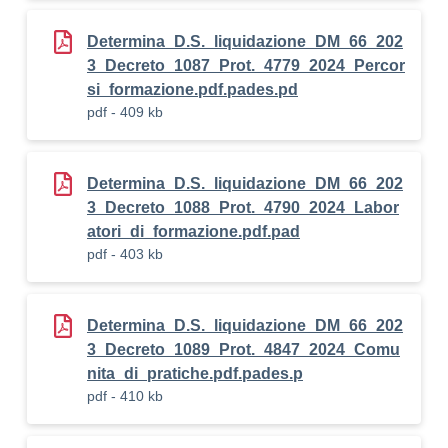
Determina_D.S._liquidazione_DM_66_202
3_Decreto_1087_Prot._4779_2024_Percor
si_formazione.pdf.pades.pd
pdf - 409 kb
Determina_D.S._liquidazione_DM_66_202
3_Decreto_1088_Prot._4790_2024_Labor
atori_di_formazione.pdf.pad
pdf - 403 kb
Determina_D.S._liquidazione_DM_66_202
3_Decreto_1089_Prot._4847_2024_Comu
nita_di_pratiche.pdf.pades.p
pdf - 410 kb