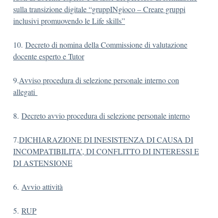
sulla transizione digitale “gruppINgioco – Creare gruppi
inclusivi promuovendo le Life skills”
10.
Decreto di nomina della Commissione di valutazione
docente esperto e Tutor
9.
Avviso procedura di selezione personale interno con
allegati
8.
Decreto avvio procedura di selezione personale interno
7.
DICHIARAZIONE DI INESISTENZA DI CAUSA DI
INCOMPATIBILITA’, DI CONFLITTO DI INTERESSI E
DI ASTENSIONE
6.
Avvio attività
5.
RUP