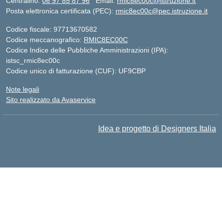
Centralino:
06 97 85 87 96
Email:
rmic8ec00c@istruzione.it
Posta elettronica certificata (PEC):
rmic8ec00c@pec.istruzione.it
Codice fiscale: 97713670582
Codice meccanografico:
RMIC8EC00C
Codice Indice delle Pubbliche Amministrazioni (IPA):
istsc_rmic8ec00c
Codice unico di fatturazione (CUF): UF9CBP
Note legali
Sito realizzato da Avaservice
Idea e progetto di Designers Italia