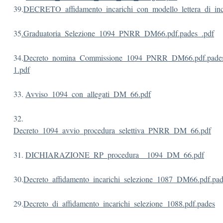
39.
DECRETO_affidamento_incarichi_con_modello_lettera_di_inca
35
.Graduatoria_Selezione_1094_PNRR_DM66.pdf.pades_.pdf
34.
Decreto_nomina_Commissione_1094_PNRR_DM66.pdf.pade
1.pdf
33.
Avviso_1094_con_allegati_DM_66.pdf
32.
Decreto_1094_avvio_procedura_selettiva_PNRR_DM_66.pdf
31.
DICHIARAZIONE_RP_procedura__1094_DM_66.pdf
30.
Decreto_affidamento_incarichi_selezione_1087_DM66.pdf.pad
29.
Decreto_di_affidamento_incarichi_selezione_1088.pdf.pades