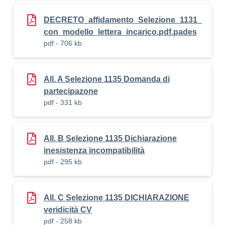
DECRETO_affidamento_Selezione_1131_
con_modello_lettera_incarico.pdf.pades
pdf - 706 kb
All. A Selezione 1135 Domanda di
partecipazone
pdf - 331 kb
All. B Selezione 1135 Dichiarazione
inesistenza incompatibilità
pdf - 295 kb
All. C Selezione 1135 DICHIARAZIONE
veridicità CV
pdf - 258 kb