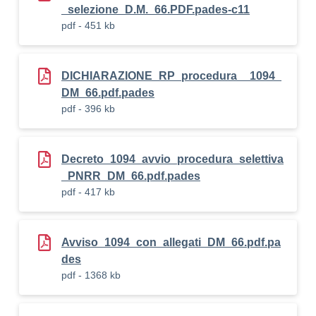
_selezione_D.M._66.PDF.pades-c11
pdf - 451 kb
DICHIARAZIONE_RP_procedura__1094_
DM_66.pdf.pades
pdf - 396 kb
Decreto_1094_avvio_procedura_selettiva
_PNRR_DM_66.pdf.pades
pdf - 417 kb
Avviso_1094_con_allegati_DM_66.pdf.pa
des
pdf - 1368 kb