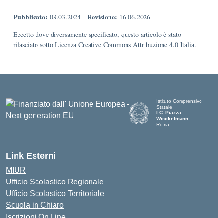
Pubblicato:
Revisione:
08.03.2024
-
16.06.2026
Eccetto dove diversamente specificato, questo articolo è stato
rilasciato sotto Licenza Creative Commons Attribuzione 4.0 Italia.
Istituto Comprensivo
Statale
I.C. Piazza
Winckelmann
Roma
Link Esterni
MIUR
Ufficio Scolastico Regionale
Ufficio Scolastico Territoriale
Scuola in Chiaro
Iscrizioni On Line