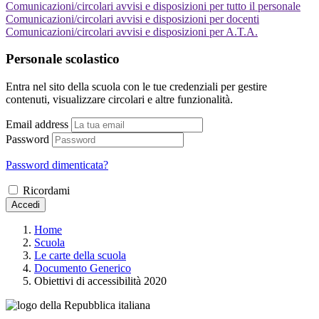
Comunicazioni/circolari avvisi e disposizioni per tutto il personale
Comunicazioni/circolari avvisi e disposizioni per docenti
Comunicazioni/circolari avvisi e disposizioni per A.T.A.
Personale scolastico
Entra nel sito della scuola con le tue credenziali per gestire
contenuti, visualizzare circolari e altre funzionalità.
Email address
Password
Password dimenticata?
Ricordami
Accedi
Home
Scuola
Le carte della scuola
Documento Generico
Obiettivi di accessibilità 2020