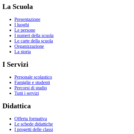
La Scuola
Presentazione
I luoghi
Le persone
I numeri della scuola
Le carte della scuola
Organizzazione
La storia
I Servizi
Personale scolastico
Famiglie e studenti
Percorsi di studio
Tutti i servizi
Didattica
Offerta formativa
Le schede didattiche
I progetti delle classi