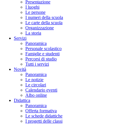
Presentazione
I luoghi
Le persone
I numeri della scuola
Le carte della scuola
Organizzazione
La storia
Servizi
Panoramica
Personale scolastico
Famiglie e studenti
Percorsi di studio
Tutti i servizi
Novità
Panoramica
Le notizie
Le circolari
Calendario eventi
Albo online
Didattica
Panoramica
Offerta formativa
Le schede didattiche
I progetti delle classi