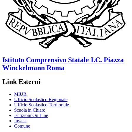
Istituto Comprensivo Statale
I.C. Piazza
Winckelmann
Roma
Link Esterni
MIUR
Ufficio Scolastico Regionale
Ufficio Scolastico Territoriale
Scuola in Chiaro
Iscrizioni On Line
Invalsi
Comune