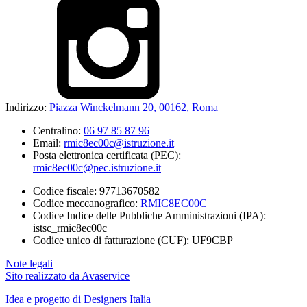
Indirizzo:
Piazza Winckelmann 20, 00162, Roma
Centralino:
06 97 85 87 96
Email:
rmic8ec00c@istruzione.it
Posta elettronica certificata (PEC):
rmic8ec00c@pec.istruzione.it
Codice fiscale: 97713670582
Codice meccanografico:
RMIC8EC00C
Codice Indice delle Pubbliche Amministrazioni (IPA):
istsc_rmic8ec00c
Codice unico di fatturazione (CUF): UF9CBP
Note legali
Sito realizzato da Avaservice
Idea e progetto di Designers Italia