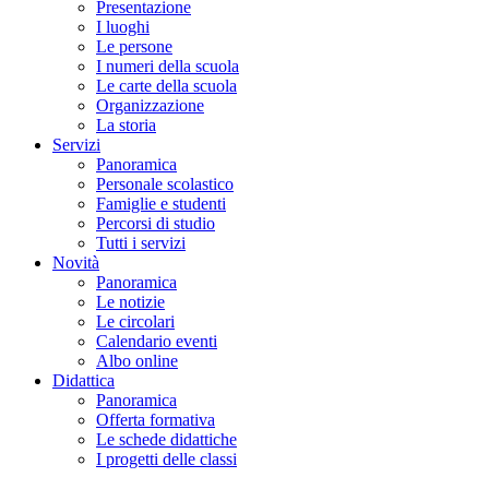
Presentazione
I luoghi
Le persone
I numeri della scuola
Le carte della scuola
Organizzazione
La storia
Servizi
Panoramica
Personale scolastico
Famiglie e studenti
Percorsi di studio
Tutti i servizi
Novità
Panoramica
Le notizie
Le circolari
Calendario eventi
Albo online
Didattica
Panoramica
Offerta formativa
Le schede didattiche
I progetti delle classi