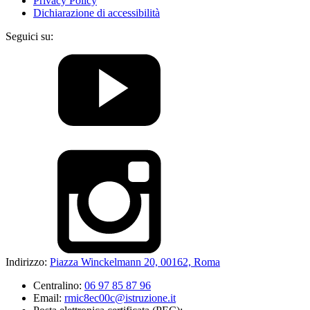
Privacy Policy
Dichiarazione di accessibilità
Seguici su:
Indirizzo:
Piazza Winckelmann 20, 00162, Roma
Centralino:
06 97 85 87 96
Email:
rmic8ec00c@istruzione.it