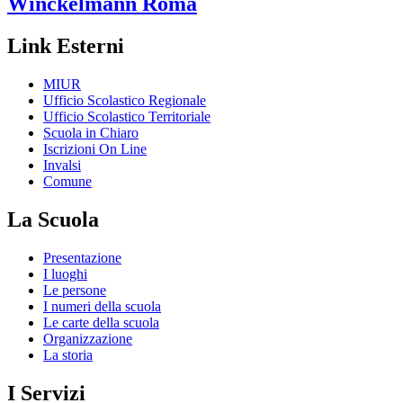
Winckelmann
Roma
Link Esterni
MIUR
Ufficio Scolastico Regionale
Ufficio Scolastico Territoriale
Scuola in Chiaro
Iscrizioni On Line
Invalsi
Comune
La Scuola
Presentazione
I luoghi
Le persone
I numeri della scuola
Le carte della scuola
Organizzazione
La storia
I Servizi