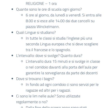
RELIGIONE – 1 ora
Quante sono le ore di scuola ogni giorno?
6 ore al giorno, da lunedì a venerdì. Si entra alle
8.00 e si esce alle 14.00 dai due cancelli su
piazza Winckelmann.
Quali Lingue si studiano?
In tutte le classi si studia l’inglese più una
seconda Lingua europea che si deve scegliere
tra il francese e lo spagnolo.
L’intervallo: dove si svolge? Quanto dura?
L’intervallo dura 15 minuti e si svolge in classe
o nel corridoio davanti alla porta dell’aula per
garantire la sorveglianza da parte dei docenti
Dove si trovano i bagni?
In fondo ad ogni corridoio ci sono servizi per le
ragazze ed altri per i ragazzi.
Ci sono le lim nelle aule? Sono utilizzate
regolarmente o no?
Dalla fine dello scorso anno sono stati