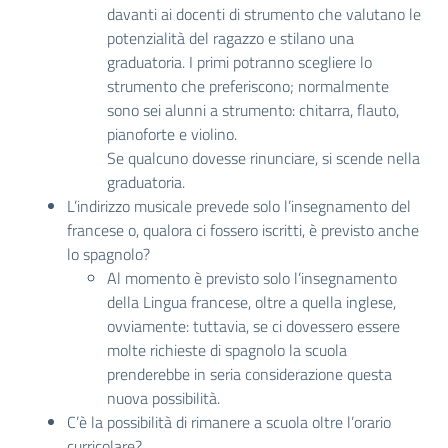
davanti ai docenti di strumento che valutano le
potenzialità del ragazzo e stilano una
graduatoria. I primi potranno scegliere lo
strumento che preferiscono; normalmente
sono sei alunni a strumento: chitarra, flauto,
pianoforte e violino.
Se qualcuno dovesse rinunciare, si scende nella
graduatoria.
L’indirizzo musicale prevede solo l’insegnamento del
francese o, qualora ci fossero iscritti, è previsto anche
lo spagnolo?
Al momento è previsto solo l’insegnamento
della Lingua francese, oltre a quella inglese,
ovviamente: tuttavia, se ci dovessero essere
molte richieste di spagnolo la scuola
prenderebbe in seria considerazione questa
nuova possibilità.
C’è la possibilità di rimanere a scuola oltre l’orario
curricolare?