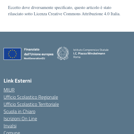
Eccetto dove diversamente specificato, questo articolo è stato
rilasciato sotto Licenza Creative Commons Attribuzione 4.0 Italia.
Istituto Comprensivo Statale
I.C. Piazza Winckelmann
Roma
Link Esterni
MIUR
Ufficio Scolastico Regionale
Ufficio Scolastico Territoriale
Scuola in Chiaro
Iscrizioni On Line
Invalsi
Comune