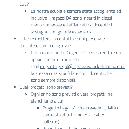
D.A.?
La nostra scuola è sempre stata accogliente ed
inclusiva. I ragazzi DA sono inseriti in classi
meno numerose ed affiancati da docenti di
sostegno con grande esperienza.
E’ facile mettersi in contatto con il personale
docente e con la dirigenza?
Per parlare con la Dirigente è bene prendere un
appuntamento tramite la
mail
dirigente.grigoli@icpiazzawinckelmann.edu.it
;
la stessa cosa si può fare con i docenti che
sono sempre disponibili.
Quali progetti sono previsti?
Ogni anno sono previsti diversi progetti; ne
elenchiamo alcuni:
Progetto Legalità (che prevede attività di
contrasto al bullismo ed al cyber-
bullismo)
Progetto in collaborazione con