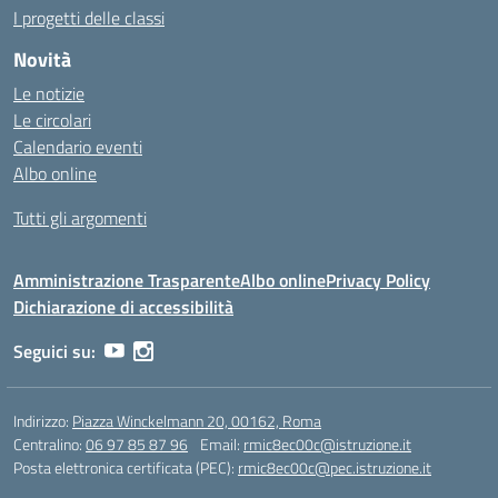
I progetti delle classi
Novità
Le notizie
Le circolari
Calendario eventi
Albo online
Tutti gli argomenti
Amministrazione Trasparente
Albo online
Privacy Policy
Dichiarazione di accessibilità
Seguici su:
Indirizzo:
Piazza Winckelmann 20, 00162, Roma
Centralino:
06 97 85 87 96
Email:
rmic8ec00c@istruzione.it
Posta elettronica certificata (PEC):
rmic8ec00c@pec.istruzione.it