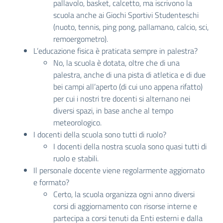
pallavolo, basket, calcetto, ma iscrivono la
scuola anche ai Giochi Sportivi Studenteschi
(nuoto, tennis, ping pong, pallamano, calcio, sci,
remoergometro).
L’educazione fisica è praticata sempre in palestra?
No, la scuola è dotata, oltre che di una
palestra, anche di una pista di atletica e di due
bei campi all’aperto (di cui uno appena rifatto)
per cui i nostri tre docenti si alternano nei
diversi spazi, in base anche al tempo
meteorologico.
I docenti della scuola sono tutti di ruolo?
I docenti della nostra scuola sono quasi tutti di
ruolo e stabili.
Il personale docente viene regolarmente aggiornato
e formato?
Certo, la scuola organizza ogni anno diversi
corsi di aggiornamento con risorse interne e
partecipa a corsi tenuti da Enti esterni e dalla