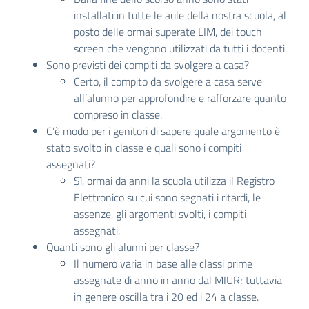
installati in tutte le aule della nostra scuola, al
posto delle ormai superate LIM, dei touch
screen che vengono utilizzati da tutti i docenti.
Sono previsti dei compiti da svolgere a casa?
Certo, il compito da svolgere a casa serve
all’alunno per approfondire e rafforzare quanto
compreso in classe.
C’è modo per i genitori di sapere quale argomento è
stato svolto in classe e quali sono i compiti
assegnati?
Sì, ormai da anni la scuola utilizza il Registro
Elettronico su cui sono segnati i ritardi, le
assenze, gli argomenti svolti, i compiti
assegnati.
Quanti sono gli alunni per classe?
Il numero varia in base alle classi prime
assegnate di anno in anno dal MIUR; tuttavia
in genere oscilla tra i 20 ed i 24 a classe.