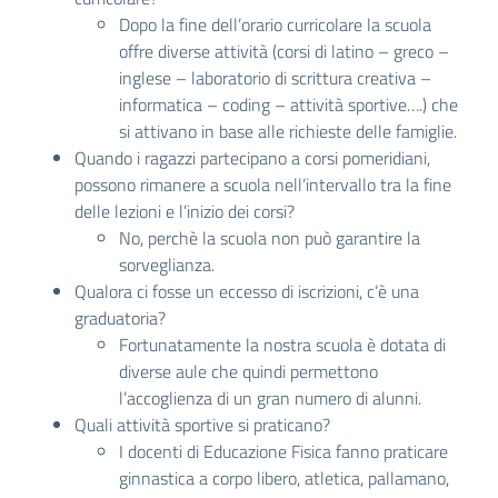
Dopo la fine dell’orario curricolare la scuola
offre diverse attività (corsi di latino – greco –
inglese – laboratorio di scrittura creativa –
informatica – coding – attività sportive….) che
si attivano in base alle richieste delle famiglie.
Quando i ragazzi partecipano a corsi pomeridiani,
possono rimanere a scuola nell’intervallo tra la fine
delle lezioni e l’inizio dei corsi?
No, perchè la scuola non può garantire la
sorveglianza.
Qualora ci fosse un eccesso di iscrizioni, c’è una
graduatoria?
Fortunatamente la nostra scuola è dotata di
diverse aule che quindi permettono
l’accoglienza di un gran numero di alunni.
Quali attività sportive si praticano?
I docenti di Educazione Fisica fanno praticare
ginnastica a corpo libero, atletica, pallamano,