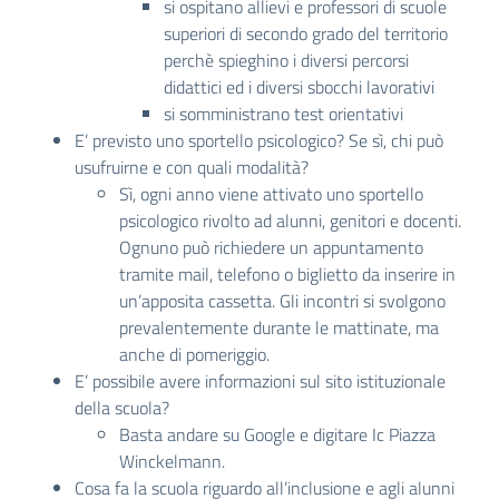
si ospitano allievi e professori di scuole
superiori di secondo grado del territorio
perchè spieghino i diversi percorsi
didattici ed i diversi sbocchi lavorativi
si somministrano test orientativi
E’ previsto uno sportello psicologico? Se sì, chi può
usufruirne e con quali modalità?
Sì, ogni anno viene attivato uno sportello
psicologico rivolto ad alunni, genitori e docenti.
Ognuno può richiedere un appuntamento
tramite mail, telefono o biglietto da inserire in
un’apposita cassetta. Gli incontri si svolgono
prevalentemente durante le mattinate, ma
anche di pomeriggio.
E’ possibile avere informazioni sul sito istituzionale
della scuola?
Basta andare su Google e digitare Ic Piazza
Winckelmann.
Cosa fa la scuola riguardo all’inclusione e agli alunni