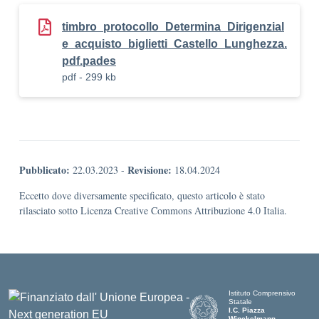
timbro_protocollo_Determina_Dirigenzial
e_acquisto_biglietti_Castello_Lunghezza.
pdf.pades
pdf - 299 kb
Pubblicato:
Revisione:
22.03.2023
-
18.04.2024
Eccetto dove diversamente specificato, questo articolo è stato
rilasciato sotto Licenza Creative Commons Attribuzione 4.0 Italia.
Istituto Comprensivo
Statale
I.C. Piazza
Winckelmann