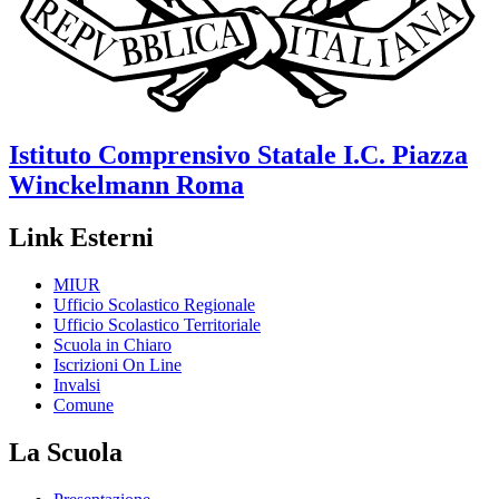
Istituto Comprensivo Statale
I.C. Piazza
Winckelmann
Roma
Link Esterni
MIUR
Ufficio Scolastico Regionale
Ufficio Scolastico Territoriale
Scuola in Chiaro
Iscrizioni On Line
Invalsi
Comune
La Scuola