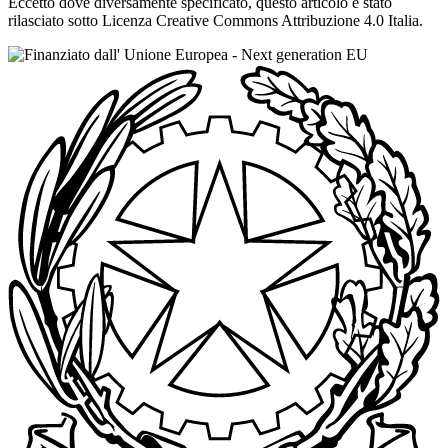
Eccetto dove diversamente specificato, questo articolo è stato
rilasciato sotto Licenza Creative Commons Attribuzione 4.0 Italia.