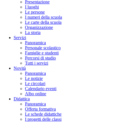
Presentazione
I luoghi
Le persone
I numeri della scuola
Le carte della scuola
Organizzazione
La storia
Servizi
Panoramica
Personale scolastico
Famiglie e studenti
Percorsi di studio
Tutti i servizi
Novità
Panoramica
Le notizie
Le circolari
Calendario eventi
Albo online
Didattica
Panoramica
Offerta formativa
Le schede didattiche
I progetti delle classi