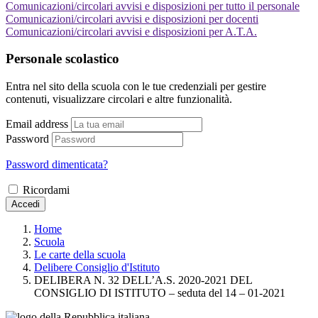
Comunicazioni/circolari avvisi e disposizioni per tutto il personale
Comunicazioni/circolari avvisi e disposizioni per docenti
Comunicazioni/circolari avvisi e disposizioni per A.T.A.
Personale scolastico
Entra nel sito della scuola con le tue credenziali per gestire
contenuti, visualizzare circolari e altre funzionalità.
Email address
Password
Password dimenticata?
Ricordami
Accedi
Home
Scuola
Le carte della scuola
Delibere Consiglio d'Istituto
DELIBERA N. 32 DELL’A.S. 2020-2021 DEL
CONSIGLIO DI ISTITUTO – seduta del 14 – 01-2021