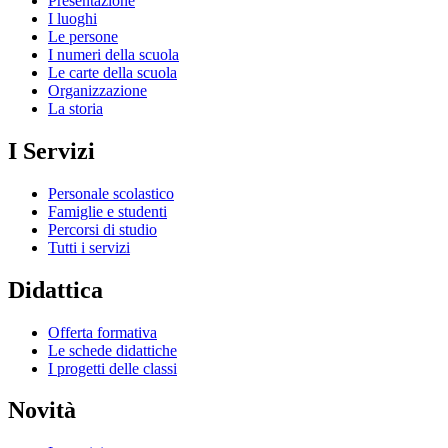
Presentazione
I luoghi
Le persone
I numeri della scuola
Le carte della scuola
Organizzazione
La storia
I Servizi
Personale scolastico
Famiglie e studenti
Percorsi di studio
Tutti i servizi
Didattica
Offerta formativa
Le schede didattiche
I progetti delle classi
Novità