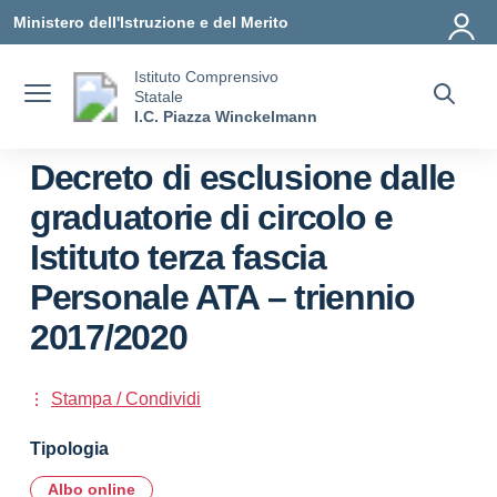
Vai ai contenuti
Vai al menu di navigazione
Vai al footer
Ministero dell'Istruzione e del Merito
Istituto Comprensivo
Statale
I.C. Piazza Winckelmann
Decreto di esclusione dalle
graduatorie di circolo e
Istituto terza fascia
Personale ATA – triennio
2017/2020
Stampa / Condividi
Tipologia
Albo online