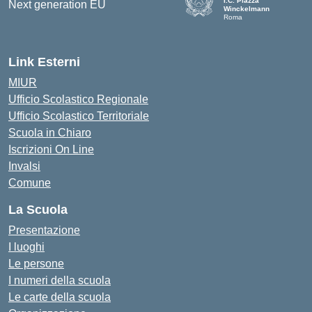
I.C. Piazza
Winckelmann
Roma
Link Esterni
MIUR
Ufficio Scolastico Regionale
Ufficio Scolastico Territoriale
Scuola in Chiaro
Iscrizioni On Line
Invalsi
Comune
La Scuola
Presentazione
I luoghi
Le persone
I numeri della scuola
Le carte della scuola