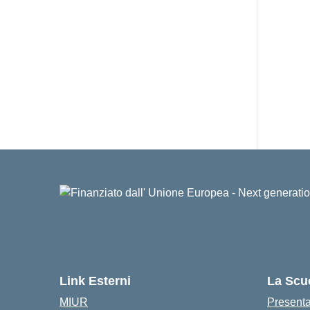
Link Esterni
La Scu
MIUR
Present