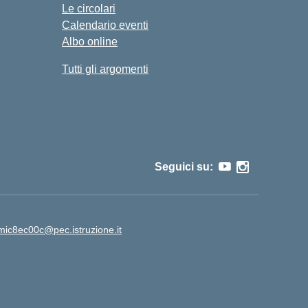
Le circolari
Calendario eventi
Albo online
Tutti gli argomenti
Seguici su:
mic8ec00c@pec.istruzione.it