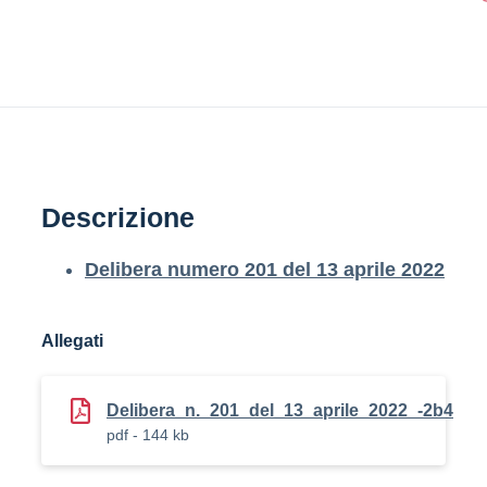
Descrizione
Delibera numero 201 del 13 aprile 2022
Allegati
Delibera_n._201_del_13_aprile_2022_-2b4
pdf - 144 kb