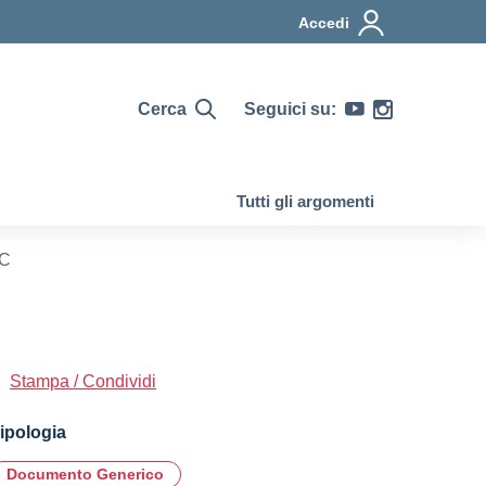
Accedi
Cerca
Seguici su:
Tutti gli argomenti
AC
Stampa / Condividi
ipologia
Documento Generico