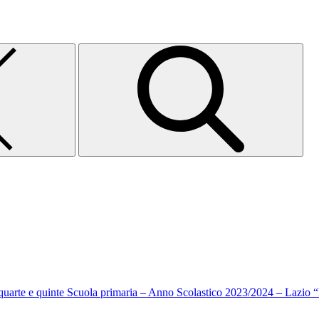
i quarte e quinte Scuola primaria – Anno Scolastico 2023/2024 – Lazio 