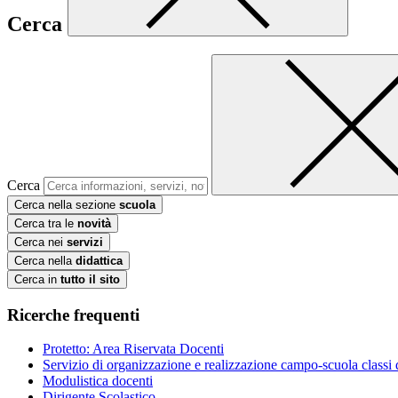
Cerca
Cerca
Cerca nella sezione
scuola
Cerca tra le
novità
Cerca nei
servizi
Cerca nella
didattica
Cerca in
tutto il sito
Ricerche frequenti
Protetto: Area Riservata Docenti
Servizio di organizzazione e realizzazione campo-scuola class
Modulistica docenti
Dirigente Scolastico