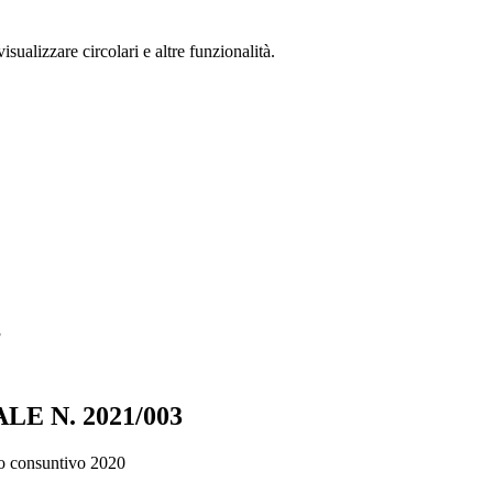
isualizzare circolari e altre funzionalità.
3
E N. 2021/003
onsuntivo 2020