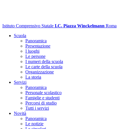
Istituto Comprensivo Statale
I.C. Piazza Winckelmann
Roma
Scuola
Panoramica
Presentazione
I luoghi
Le persone
I numeri della scuola
Le carte della scuola
Organizzazione
La storia
Servizi
Panoramica
Personale scolastico
Famiglie e studenti
Percorsi di studio
Tutti i servizi
Novità
Panoramica
Le notizie
Le circolari