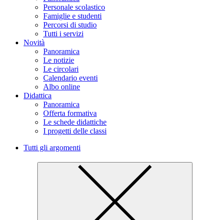
Personale scolastico
Famiglie e studenti
Percorsi di studio
Tutti i servizi
Novità
Panoramica
Le notizie
Le circolari
Calendario eventi
Albo online
Didattica
Panoramica
Offerta formativa
Le schede didattiche
I progetti delle classi
Tutti gli argomenti