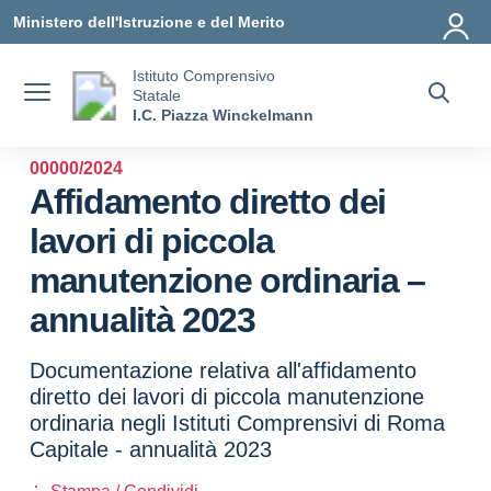
Vai ai contenuti
Vai al menu di navigazione
Vai al footer
Ministero dell'Istruzione e del Merito
Istituto Comprensivo
Statale
I.C. Piazza Winckelmann
00000/2024
Affidamento diretto dei
lavori di piccola
manutenzione ordinaria –
annualità 2023
Documentazione relativa all'affidamento
diretto dei lavori di piccola manutenzione
ordinaria negli Istituti Comprensivi di Roma
Capitale - annualità 2023