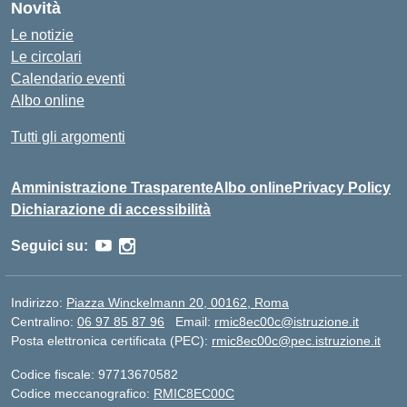
Novità
Le notizie
Le circolari
Calendario eventi
Albo online
Tutti gli argomenti
Amministrazione Trasparente
Albo online
Privacy Policy
Dichiarazione di accessibilità
Seguici su:
Indirizzo:
Piazza Winckelmann 20, 00162, Roma
Centralino:
06 97 85 87 96
Email:
rmic8ec00c@istruzione.it
Posta elettronica certificata (PEC):
rmic8ec00c@pec.istruzione.it
Codice fiscale: 97713670582
Codice meccanografico:
RMIC8EC00C