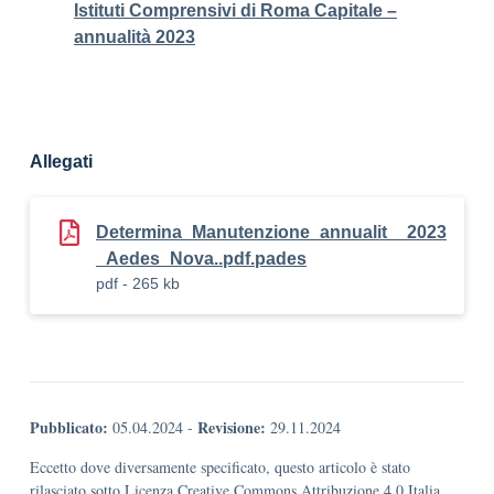
Istituti Comprensivi di Roma Capitale –
annualità 2023
Allegati
Determina_Manutenzione_annualit__2023
_Aedes_Nova..pdf.pades
pdf - 265 kb
Pubblicato:
Revisione:
05.04.2024
-
29.11.2024
Eccetto dove diversamente specificato, questo articolo è stato
rilasciato sotto Licenza Creative Commons Attribuzione 4.0 Italia.