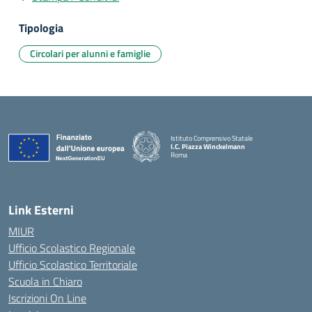
Tipologia
Circolari per alunni e famiglie
Istituto Comprensivo Statale
I.C. Piazza Winckelmann
Roma
Link Esterni
MIUR
Ufficio Scolastico Regionale
Ufficio Scolastico Territoriale
Scuola in Chiaro
Iscrizioni On Line