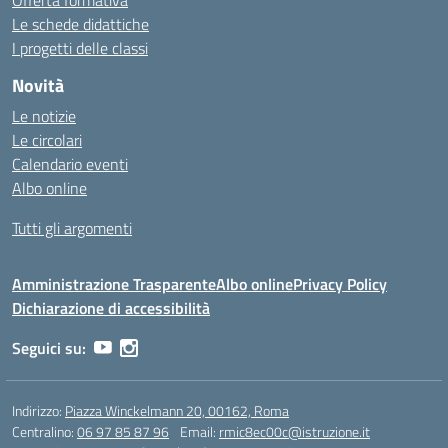
Offerta formativa
Le schede didattiche
I progetti delle classi
Novità
Le notizie
Le circolari
Calendario eventi
Albo online
Tutti gli argomenti
Amministrazione Trasparente
Albo online
Privacy Policy
Dichiarazione di accessibilità
Seguici su:
Indirizzo:
Piazza Winckelmann 20, 00162, Roma
Centralino:
06 97 85 87 96
Email:
rmic8ec00c@istruzione.it