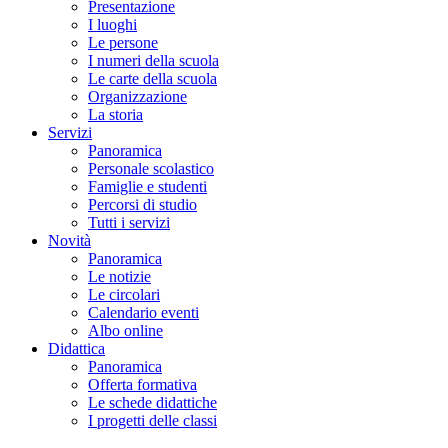
Presentazione
I luoghi
Le persone
I numeri della scuola
Le carte della scuola
Organizzazione
La storia
Servizi
Panoramica
Personale scolastico
Famiglie e studenti
Percorsi di studio
Tutti i servizi
Novità
Panoramica
Le notizie
Le circolari
Calendario eventi
Albo online
Didattica
Panoramica
Offerta formativa
Le schede didattiche
I progetti delle classi