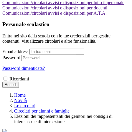
Comunicazioni/circolari avvisi e disposizioni per tutto il personale
Comunicazioni/circolari avvisi e disposizioni per docenti
Comunicazioni/circolari avvisi e disposizioni per A.T.A.
Personale scolastico
Entra nel sito della scuola con le tue credenziali per gestire
contenuti, visualizzare circolari e altre funzionalità.
Email address
Password
Password dimenticata?
Ricordami
Accedi
Home
Novità
Le circolari
Circolari per alunni e famiglie
Elezioni dei rappresentanti dei genitori nei consigli di
interclasse e di intersezione