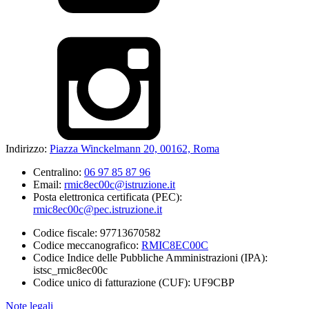
Indirizzo:
Piazza Winckelmann 20, 00162, Roma
Centralino:
06 97 85 87 96
Email:
rmic8ec00c@istruzione.it
Posta elettronica certificata (PEC):
rmic8ec00c@pec.istruzione.it
Codice fiscale: 97713670582
Codice meccanografico:
RMIC8EC00C
Codice Indice delle Pubbliche Amministrazioni (IPA):
istsc_rmic8ec00c
Codice unico di fatturazione (CUF): UF9CBP
Note legali