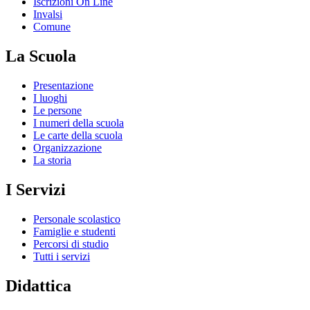
Iscrizioni On Line
Invalsi
Comune
La Scuola
Presentazione
I luoghi
Le persone
I numeri della scuola
Le carte della scuola
Organizzazione
La storia
I Servizi
Personale scolastico
Famiglie e studenti
Percorsi di studio
Tutti i servizi
Didattica