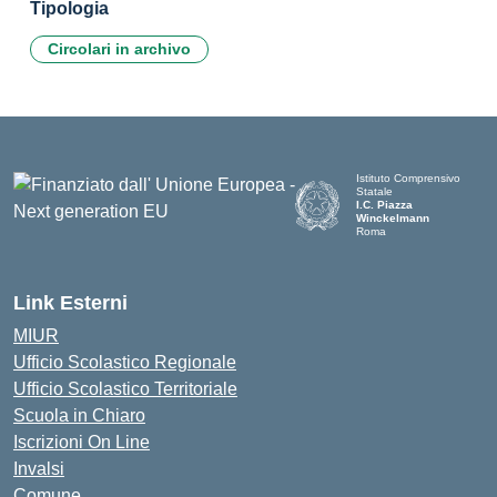
Tipologia
Circolari in archivo
Istituto Comprensivo
Statale
I.C. Piazza
Winckelmann
Roma
Link Esterni
MIUR
Ufficio Scolastico Regionale
Ufficio Scolastico Territoriale
Scuola in Chiaro
Iscrizioni On Line
Invalsi
Comune