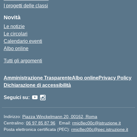
I progetti delle classi
Novità
Le notizie
Le circolari
Calendario eventi
Albo online
Tutti gli argomenti
Amministrazione Trasparente
Albo online
Privacy Policy
Dichiarazione di accessibilità
Seguici su:
Indirizzo:
Piazza Winckelmann 20, 00162, Roma
Centralino:
06 97 85 87 96
Email:
rmic8ec00c@istruzione.it
Posta elettronica certificata (PEC):
rmic8ec00c@pec.istruzione.it