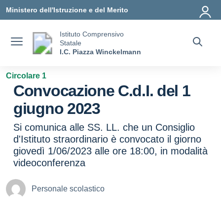
Vai ai contenuti
Vai al menu di navigazione
Vai al footer
Ministero dell'Istruzione e del Merito
Istituto Comprensivo
Statale
I.C. Piazza Winckelmann
Circolare 1
Convocazione C.d.I. del 1
giugno 2023
Si comunica alle SS. LL. che un Consiglio
d'Istituto straordinario è convocato il giorno
giovedì 1/06/2023 alle ore 18:00, in modalità
videoconferenza
Personale scolastico