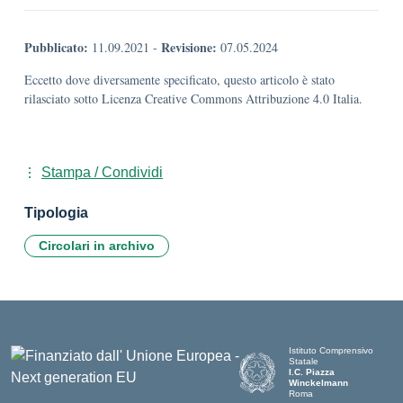
Pubblicato:
Revisione:
11.09.2021
-
07.05.2024
Eccetto dove diversamente specificato, questo articolo è stato
rilasciato sotto Licenza Creative Commons Attribuzione 4.0 Italia.
Stampa / Condividi
Tipologia
Circolari in archivo
Istituto Comprensivo
Statale
I.C. Piazza
Winckelmann
Roma