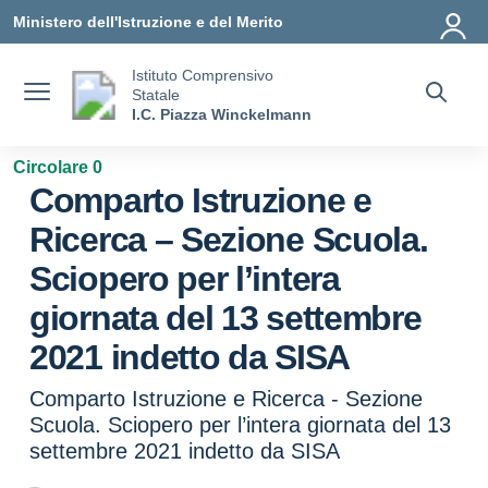
Vai ai contenuti
Vai al menu di navigazione
Vai al footer
Ministero dell'Istruzione e del Merito
Istituto Comprensivo
Statale
I.C. Piazza Winckelmann
Circolare 0
Comparto Istruzione e
Ricerca – Sezione Scuola.
Sciopero per l’intera
giornata del 13 settembre
2021 indetto da SISA
Comparto Istruzione e Ricerca - Sezione
Scuola. Sciopero per l’intera giornata del 13
settembre 2021 indetto da SISA