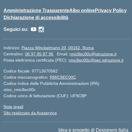
Amministrazione Trasparente
Albo online
Privacy Policy
Dichiarazione di accessibilità
Seguici su:
Indirizzo:
Piazza Winckelmann 20, 00162, Roma
Centralino:
06 97 85 87 96
Email:
rmic8ec00c@istruzione.it
Posta elettronica certificata (PEC):
rmic8ec00c@pec.istruzione.it
Codice fiscale: 97713670582
Codice meccanografico:
RMIC8EC00C
Codice Indice delle Pubbliche Amministrazioni (IPA):
istsc_rmic8ec00c
Codice unico di fatturazione (CUF): UF9CBP
Note legali
Sito realizzato da Avaservice
Idea e progetto di Designers Italia