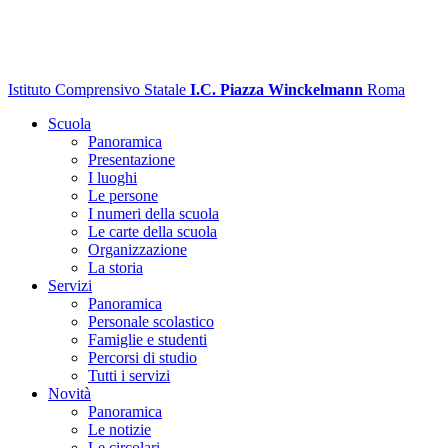
Istituto Comprensivo Statale
I.C. Piazza Winckelmann
Roma
Scuola
Panoramica
Presentazione
I luoghi
Le persone
I numeri della scuola
Le carte della scuola
Organizzazione
La storia
Servizi
Panoramica
Personale scolastico
Famiglie e studenti
Percorsi di studio
Tutti i servizi
Novità
Panoramica
Le notizie
Le circolari