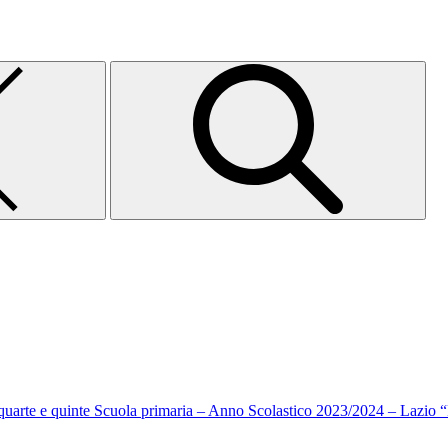
i quarte e quinte Scuola primaria – Anno Scolastico 2023/2024 – Lazio 