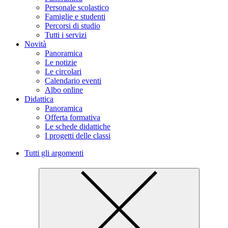
Personale scolastico
Famiglie e studenti
Percorsi di studio
Tutti i servizi
Novità
Panoramica
Le notizie
Le circolari
Calendario eventi
Albo online
Didattica
Panoramica
Offerta formativa
Le schede didattiche
I progetti delle classi
Tutti gli argomenti