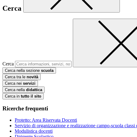
Cerca
Cerca
Cerca nella sezione
scuola
Cerca tra le
novità
Cerca nei
servizi
Cerca nella
didattica
Cerca in
tutto il sito
Ricerche frequenti
Protetto: Area Riservata Docenti
Servizio di organizzazione e realizzazione campo-scuola class
Modulistica docenti
Dirigente Scolastico