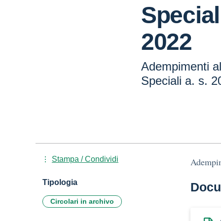
Speciali
2022
Adempimenti al
Speciali a. s. 
Stampa / Condividi
Adempime
Tipologia
Docu
Circolari in archivo