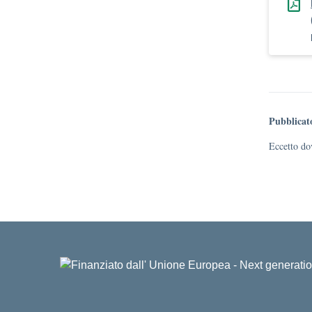
Pubblicat
Eccetto dov