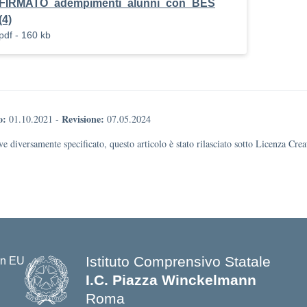
FIRMATO_adempimenti_alunni_con_BES
(4)
pdf - 160 kb
o:
Revisione:
01.10.2021
-
07.05.2024
e diversamente specificato, questo articolo è stato rilasciato sotto Licenza Cr
Istituto Comprensivo Statale
I.C. Piazza Winckelmann
Roma