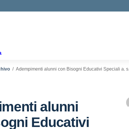
a
chivo
Adempimenti alunni con Bisogni Educativi Speciali a. 
menti alunni
ogni Educativi