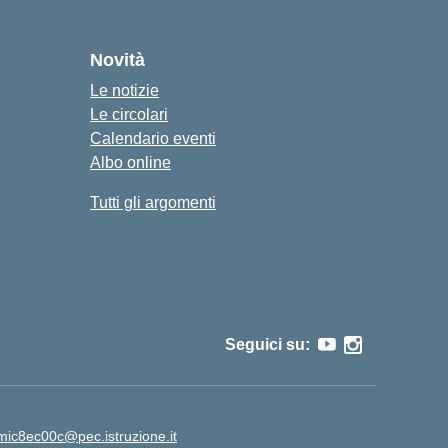
Novità
Le notizie
Le circolari
Calendario eventi
Albo online
Tutti gli argomenti
Seguici su:
mic8ec00c@pec.istruzione.it