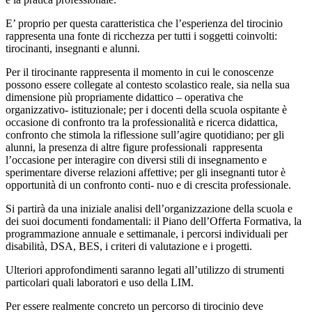
E’ proprio per questa caratteristica che l’esperienza del tirocinio
rappresenta una fonte di ricchezza per tutti i soggetti coinvolti:
tirocinanti, insegnanti e alunni.
Per il tirocinante rappresenta il momento in cui le conoscenze
possono essere collegate al contesto scolastico reale, sia nella sua
dimensione più propriamente didattico – operativa che
organizzativo- istituzionale; per i docenti della scuola ospitante è
occasione di confronto tra la professionalità e ricerca didattica,
confronto che stimola la riflessione sull’agire quotidiano; per gli
alunni, la presenza di altre figure professionali rappresenta
l’occasione per interagire con diversi stili di insegnamento e
sperimentare diverse relazioni affettive; per gli insegnanti tutor è
opportunità di un confronto conti- nuo e di crescita professionale.
Si partirà da una iniziale analisi dell’organizzazione della scuola e
dei suoi documenti fondamentali: il Piano dell’Offerta Formativa, la
programmazione annuale e settimanale, i percorsi individuali per
disabilità, DSA, BES, i criteri di valutazione e i progetti.
Ulteriori approfondimenti saranno legati all’utilizzo di strumenti
particolari quali laboratori e uso della LIM.
Per essere realmente concreto un percorso di tirocinio deve