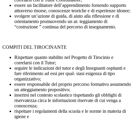
essere un facilitatore dell’apprendimento fornendo supporto
attraverso risorse, conoscenze teoriche e di esperienze idonee;
svolgere un’azione di guida, di aiuto alla riflessione e di
orientamento promuovendo un at- teggiamento di
“costruzione ” continua del percorso di insegnamento.
COMPITI DEL TIROCINANTE
Rispettare quanto stabilito nel Progetto di Tirocinio e
correlarsi con il Tutor;
seguire le indicazioni del tutor e degli Insegnanti ospitanti e
fare riferimento ad essi per qual- siasi esigenza di tipo
organizzativo;
essere responsabile del proprio percorso formativo assumendo
un atteggiamento propositivo;
inserirsi nel contesto scolastico rispettando gli obblighi di
riservatezza circa le informazioni riservate di cui venga a
conoscenza;
rispettare i regolamenti della scuola e le norme in materia di
igiene e