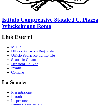
Istituto Comprensivo Statale
I.C. Piazza
Winckelmann
Roma
Link Esterni
MIUR
Ufficio Scolastico Regionale
Ufficio Scolastico Territoriale
Scuola in Chiaro
Iscrizioni On Line
Invalsi
Comune
La Scuola
Presentazione
I luoghi
Le persone
I numeri della scuola