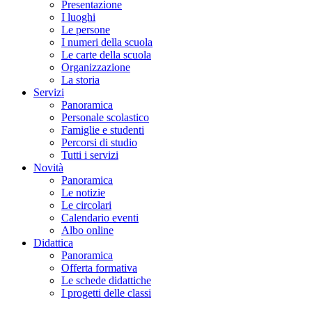
Presentazione
I luoghi
Le persone
I numeri della scuola
Le carte della scuola
Organizzazione
La storia
Servizi
Panoramica
Personale scolastico
Famiglie e studenti
Percorsi di studio
Tutti i servizi
Novità
Panoramica
Le notizie
Le circolari
Calendario eventi
Albo online
Didattica
Panoramica
Offerta formativa
Le schede didattiche
I progetti delle classi