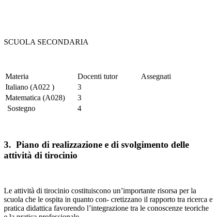
SCUOLA SECONDARIA
Materia
Docenti tutor
Assegnati
Italiano (A022 )
3
Matematica (A028)
3
Sostegno
4
3. Piano di realizzazione e di svolgimento delle
attività di tirocinio
Le attività di tirocinio costituiscono un’importante risorsa per la
scuola che le ospita in quanto con- cretizzano il rapporto tra ricerca e
pratica didattica favorendo l’integrazione tra le conoscenze teoriche
e la pratica professionale.