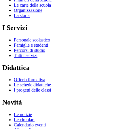
Le carte della scuola
Organizzazione
La storia
I Servizi
Personale scolastico
Famiglie e studenti
Percorsi di studio
Tutti i servizi
Didattica
Offerta formativa
Le schede didattiche
I progetti delle classi
Novità
Le notizie
Le circolari
Calendario eventi