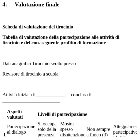
4. Valutazione finale
Scheda di valutazione del tirocinio
Tabella di valutazione della partecipazione alle attività di
tirocinio e del con- seguente profitto di formazione
Dati anagrafici Tirocinio svolto presso
Revisore di tirocinio a scuola
Attività iniziata il
conclusa il
Aspetti
Livelli di partecipazione
valutati
Si occupa
Mostra
Partecipazione
Atteggiame
solo della
spesso
Non sempre
al dialogo
partecipativ
1
presenza
disattenzione
a fuoco (3)