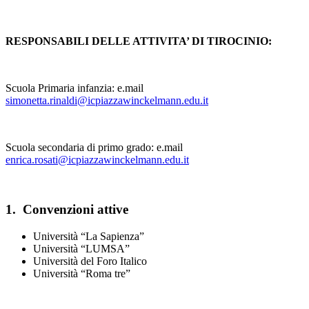
RESPONSABILI DELLE ATTIVITA’ DI TIROCINIO:
Scuola Primaria infanzia: e.mail
simonetta.rinaldi@icpiazzawinckelmann.edu.it
Scuola secondaria di primo grado: e.mail
enrica.rosati@icpiazzawinckelmann.edu.it
1. Convenzioni attive
Università “La Sapienza”
Università “LUMSA”
Università del Foro Italico
Università “Roma tre”