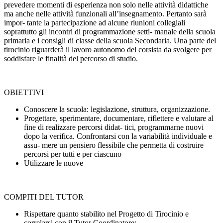
prevedere momenti di esperienza non solo nelle attività didattiche
ma anche nelle attività funzionali all’insegnamento. Pertanto sarà
impor- tante la partecipazione ad alcune riunioni collegiali
soprattutto gli incontri di programmazione setti- manale della scuola
primaria e i consigli di classe della scuola Secondaria. Una parte del
tirocinio riguarderà il lavoro autonomo del corsista da svolgere per
soddisfare le finalità del percorso di studio.
OBIETTIVI
Conoscere la scuola: legislazione, struttura, organizzazione.
Progettare, sperimentare, documentare, riflettere e valutare al
fine di realizzare percorsi didat- tici, programmarne nuovi
dopo la verifica. Confrontarsi con la variabilità individuale e
assu- mere un pensiero flessibile che permetta di costruire
percorsi per tutti e per ciascuno
Utilizzare le nuove
COMPITI DEL TUTOR
Rispettare quanto stabilito nel Progetto di Tirocinio e
correlarsi con il Tutor Coordinatore;