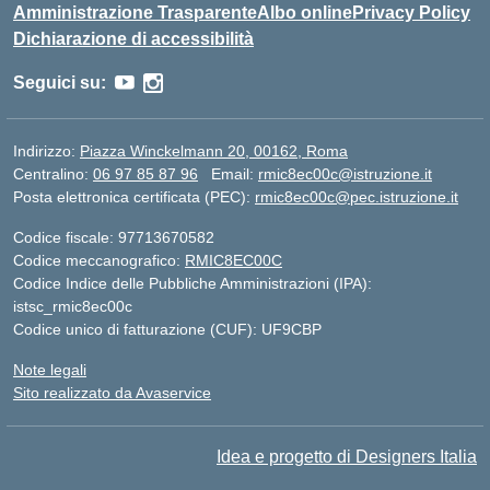
Amministrazione Trasparente
Albo online
Privacy Policy
Dichiarazione di accessibilità
Seguici su:
Indirizzo:
Piazza Winckelmann 20, 00162, Roma
Centralino:
06 97 85 87 96
Email:
rmic8ec00c@istruzione.it
Posta elettronica certificata (PEC):
rmic8ec00c@pec.istruzione.it
Codice fiscale: 97713670582
Codice meccanografico:
RMIC8EC00C
Codice Indice delle Pubbliche Amministrazioni (IPA):
istsc_rmic8ec00c
Codice unico di fatturazione (CUF): UF9CBP
Note legali
Sito realizzato da Avaservice
Idea e progetto di Designers Italia