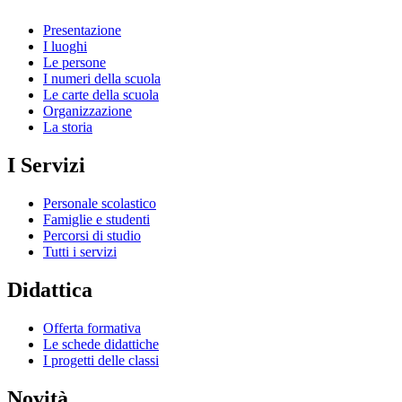
Presentazione
I luoghi
Le persone
I numeri della scuola
Le carte della scuola
Organizzazione
La storia
I Servizi
Personale scolastico
Famiglie e studenti
Percorsi di studio
Tutti i servizi
Didattica
Offerta formativa
Le schede didattiche
I progetti delle classi
Novità