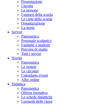
Presentazione
I luoghi
Le persone
I numeri della scuola
Le carte della scuola
Organizzazione
La storia
Servizi
Panoramica
Personale scolastico
Famiglie e studenti
Percorsi di studio
Tutti i servizi
Novità
Panoramica
Le notizie
Le circolari
Calendario eventi
Albo online
Didattica
Panoramica
Offerta formativa
Le schede didattiche
I progetti delle classi