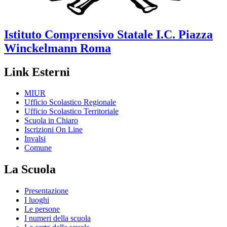
Istituto Comprensivo Statale
I.C. Piazza
Winckelmann
Roma
Link Esterni
MIUR
Ufficio Scolastico Regionale
Ufficio Scolastico Territoriale
Scuola in Chiaro
Iscrizioni On Line
Invalsi
Comune
La Scuola
Presentazione
I luoghi
Le persone
I numeri della scuola