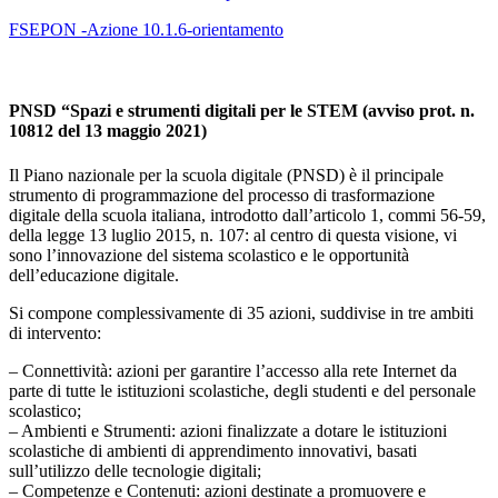
FSEPON -Azione 10.1.6-orientamento
PNSD “Spazi e strumenti digitali per le STEM (avviso prot. n.
10812 del 13 maggio 2021)
Il Piano nazionale per la scuola digitale (PNSD) è il principale
strumento di programmazione del processo di trasformazione
digitale della scuola italiana, introdotto dall’articolo 1, commi 56-59,
della legge 13 luglio 2015, n. 107: al centro di questa visione, vi
sono l’innovazione del sistema scolastico e le opportunità
dell’educazione digitale.
Si compone complessivamente di 35 azioni, suddivise in tre ambiti
di intervento:
– Connettività: azioni per garantire l’accesso alla rete Internet da
parte di tutte le istituzioni scolastiche, degli studenti e del personale
scolastico;
– Ambienti e Strumenti: azioni finalizzate a dotare le istituzioni
scolastiche di ambienti di apprendimento innovativi, basati
sull’utilizzo delle tecnologie digitali;
– Competenze e Contenuti: azioni destinate a promuovere e