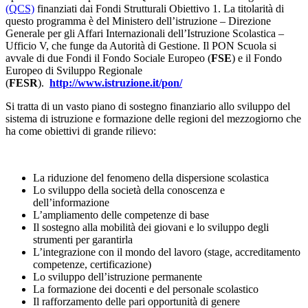
(QCS)
finanziati dai Fondi Strutturali Obiettivo 1. La titolarità di
questo programma è del Ministero dell’istruzione – Direzione
Generale per gli Affari Internazionali dell’Istruzione Scolastica –
Ufficio V, che funge da Autorità di Gestione. Il PON Scuola si
avvale di due Fondi il Fondo Sociale Europeo (
FSE
) e il Fondo
Europeo di Sviluppo Regionale
(
FESR
).
http://www.istruzione.it/pon/
Si tratta di un vasto piano di sostegno finanziario allo sviluppo del
sistema di istruzione e formazione delle regioni del mezzogiorno che
ha come obiettivi di grande rilievo:
La riduzione del fenomeno della dispersione scolastica
Lo sviluppo della società della conoscenza e
dell’informazione
L’ampliamento delle competenze di base
Il sostegno alla mobilità dei giovani e lo sviluppo degli
strumenti per garantirla
L’integrazione con il mondo del lavoro (stage, accreditamento
competenze, certificazione)
Lo sviluppo dell’istruzione permanente
La formazione dei docenti e del personale scolastico
Il rafforzamento delle pari opportunità di genere