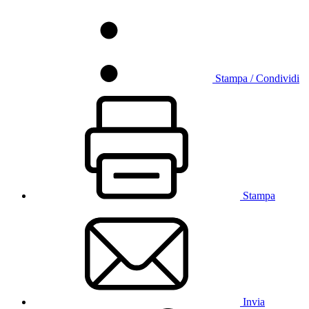
Stampa / Condividi
Stampa
Invia