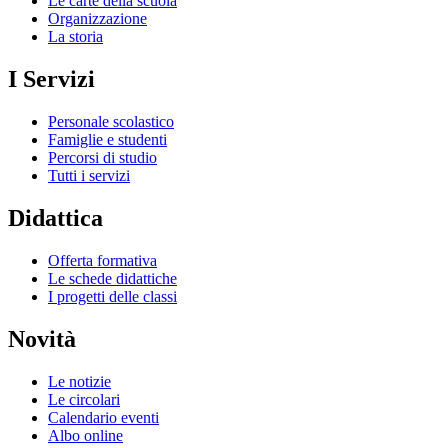
Le carte della scuola
Organizzazione
La storia
I Servizi
Personale scolastico
Famiglie e studenti
Percorsi di studio
Tutti i servizi
Didattica
Offerta formativa
Le schede didattiche
I progetti delle classi
Novità
Le notizie
Le circolari
Calendario eventi
Albo online