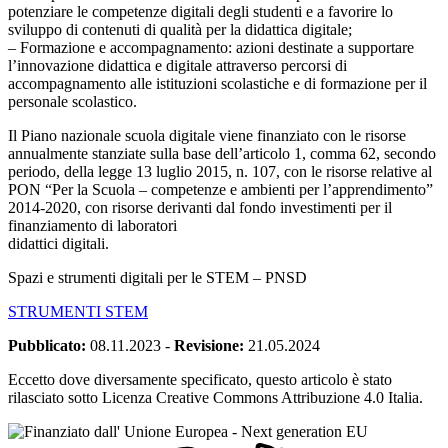
potenziare le competenze digitali degli studenti e a favorire lo
sviluppo di contenuti di qualità per la didattica digitale;
– Formazione e accompagnamento: azioni destinate a supportare
l’innovazione didattica e digitale attraverso percorsi di
accompagnamento alle istituzioni scolastiche e di formazione per il
personale scolastico.
Il Piano nazionale scuola digitale viene finanziato con le risorse
annualmente stanziate sulla base dell’articolo 1, comma 62, secondo
periodo, della legge 13 luglio 2015, n. 107, con le risorse relative al
PON “Per la Scuola – competenze e ambienti per l’apprendimento”
2014-2020, con risorse derivanti dal fondo investimenti per il
finanziamento di laboratori
didattici digitali.
Spazi e strumenti digitali per le STEM – PNSD
STRUMENTI STEM
Pubblicato:
08.11.2023
-
Revisione:
21.05.2024
Eccetto dove diversamente specificato, questo articolo è stato
rilasciato sotto Licenza Creative Commons Attribuzione 4.0 Italia.