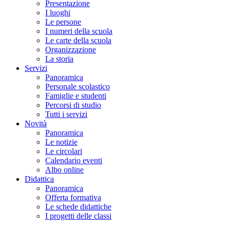
Presentazione
I luoghi
Le persone
I numeri della scuola
Le carte della scuola
Organizzazione
La storia
Servizi
Panoramica
Personale scolastico
Famiglie e studenti
Percorsi di studio
Tutti i servizi
Novità
Panoramica
Le notizie
Le circolari
Calendario eventi
Albo online
Didattica
Panoramica
Offerta formativa
Le schede didattiche
I progetti delle classi