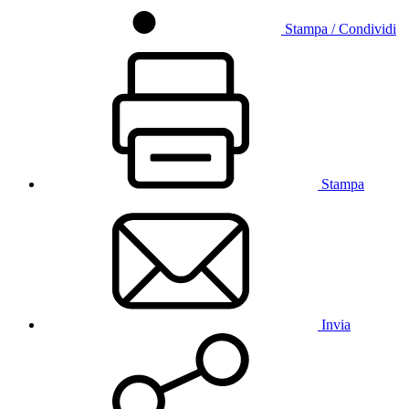
Stampa / Condividi
Stampa
Invia