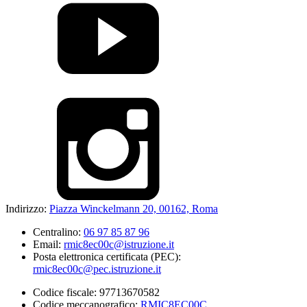
Indirizzo:
Piazza Winckelmann 20, 00162, Roma
Centralino:
06 97 85 87 96
Email:
rmic8ec00c@istruzione.it
Posta elettronica certificata (PEC):
rmic8ec00c@pec.istruzione.it
Codice fiscale: 97713670582
Codice meccanografico:
RMIC8EC00C