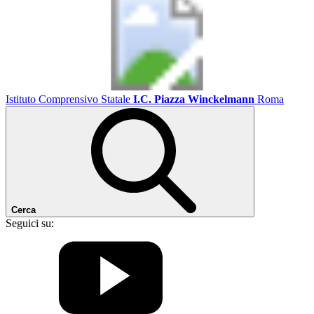
Istituto Comprensivo Statale
I.C. Piazza Winckelmann
Roma
Cerca
Seguici su: