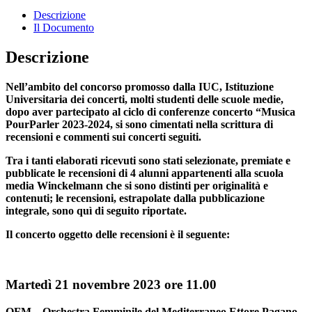
Descrizione
Il Documento
Descrizione
Nell’ambito del concorso promosso dalla IUC, Istituzione
Universitaria dei concerti, molti studenti delle scuole medie,
dopo aver partecipato al ciclo di conferenze concerto “Musica
PourParler 2023-2024, si sono cimentati nella scrittura di
recensioni e commenti sui concerti seguiti.
Tra i tanti elaborati ricevuti sono stati selezionate, premiate e
pubblicate le recensioni di 4 alunni appartenenti alla scuola
media Winckelmann che si sono distinti per originalità e
contenuti; le recensioni, estrapolate dalla pubblicazione
integrale, sono quì di seguito riportate.
Il concerto oggetto delle recensioni è il seguente:
Martedì 21 novembre 2023 ore 11.00
OFM – Orchestra Femminile del Mediterraneo Ettore Pagano